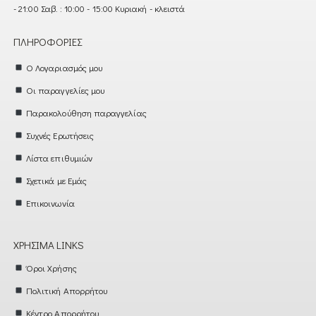
- 21:00 Σαβ. : 10:00 - 15:00 Κυριακή - κλειστά
ΠΛΗΡΟΦΟΡΊΕΣ
Ο Λογαριασμός μου
Οι παραγγελίες μου
Παρακολούθηση παραγγελίας
Συχνές Ερωτήσεις
Λίστα επιθυμιών
Σχετικά με Εμάς
Επικοινωνία
ΧΡΉΣΙΜΑ LINKS
Όροι Χρήσης
Πολιτική Απορρήτου
Κέντρο Απορρήτου