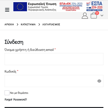
0
ΑΡΧΙΚΉ
ΚΑΤΆΣΤΗΜΑ
ΛΟΓΑΡΙΑΣΜΌΣ
Σύνδεση
Απαιτείται
Όνομα χρήστη ή διεύθυνση email
*
Απαιτείται
Κωδικός
*
Να με θυμάσαι
Forgot Password?