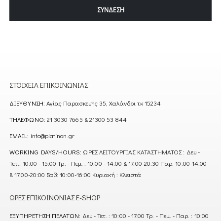
ΣΎΝΔΕΣΗ
ΣΤΟΙΧΕΊΑ ΕΠΙΚΟΙΝΩΝΊΑΣ
ΔΙΕΎΘΥΝΣΗ:
Αγίας Παρασκευής 35, Χαλάνδρι τκ 15234
ΤΗΛΈΦΩΝΟ:
21 3030 7665 & 21300 53 844
EMAIL:
info@platinon.gr
WORKING DAYS/HOURS:
ΩΡΕΣ ΛΕΙΤΟΥΡΓΙΑΣ ΚΑΤΑΣΤΗΜΑΤΟΣ : Δευ -
Τετ.: 10:00 - 15:00 Τρ. - Πεμ. : 10:00 - 14:00 & 17:00-20:30 Παρ: 10:00-14:00
& 17:00-20:00 Σαβ: 10:00-16:00 Κυριακή : Κλειστά
ΏΡΕΣ ΕΠΙΚΟΙΝΩΝΊΑΣ E-SHOP
ΕΞΥΠΗΡΈΤΗΣΗ ΠΕΛΑΤΏΝ:
Δευ - Τετ. : 10:00 - 17:00 Τρ. - Πεμ. - Παρ. : 10:00