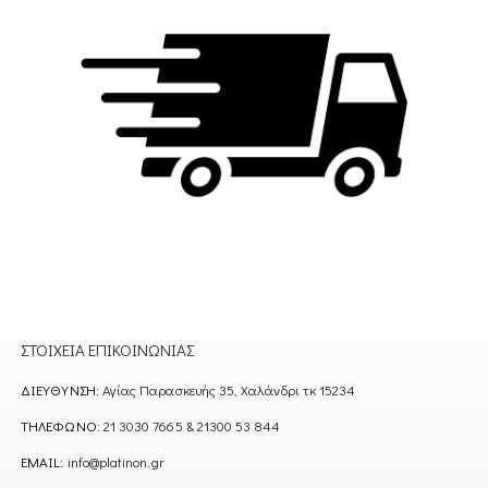
ΣΤΟΙΧΕΊΑ ΕΠΙΚΟΙΝΩΝΊΑΣ
ΔΙΕΎΘΥΝΣΗ:
Αγίας Παρασκευής 35, Χαλάνδρι τκ 15234
ΤΗΛΈΦΩΝΟ:
21 3030 7665 & 21300 53 844
EMAIL:
info@platinon.gr