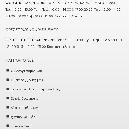
WORKING DAYS/HOURS:
ΩΡΕΣ ΛΕΙΤΟΥΡΓΙΑΣ ΚΑΤΑΣΤΗΜΑΤΟΣ : Δευ -
Τετ.: 10:00 - 15:00 Τρ. - Πεμ. : 10:00 - 14:00 & 17:00-20:30 Παρ: 10:00-14:00
& 17:00-20:00 Σαβ: 10:00-16:00 Κυριακή : Κλειστά
ΏΡΕΣ ΕΠΙΚΟΙΝΩΝΊΑΣ E-SHOP
ΕΞΥΠΗΡΈΤΗΣΗ ΠΕΛΑΤΏΝ:
Δευ - Τετ. : 10:00 - 17:00 Τρ. - Πεμ. - Παρ. : 10:00
- 21:00 Σαβ. : 10:00 - 15:00 Κυριακή - κλειστά
ΠΛΗΡΟΦΟΡΊΕΣ
Ο Λογαριασμός μου
Οι παραγγελίες μου
Παρακολούθηση παραγγελίας
Συχνές Ερωτήσεις
Λίστα επιθυμιών
Σχετικά με Εμάς
Επικοινωνία