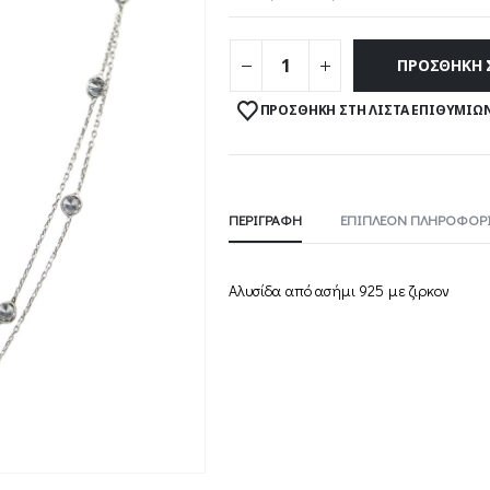
ΠΡΟΣΘΉΚΗ 
ΠΡΟΣΘΉΚΗ ΣΤΗ ΛΊΣΤΑ ΕΠΙΘΥΜΙΏ
ΠΕΡΙΓΡΑΦΉ
ΕΠΙΠΛΈΟΝ ΠΛΗΡΟΦΟΡΊ
Αλυσίδα από ασήμι 925 με ζιρκον