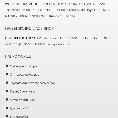
WORKING DAYS/HOURS:
ΩΡΕΣ ΛΕΙΤΟΥΡΓΙΑΣ ΚΑΤΑΣΤΗΜΑΤΟΣ : Δευ -
Τετ.: 10:00 - 15:00 Τρ. - Πεμ. : 10:00 - 14:00 & 17:00-20:30 Παρ: 10:00-14:00
& 17:00-20:00 Σαβ: 10:00-16:00 Κυριακή : Κλειστά
ΏΡΕΣ ΕΠΙΚΟΙΝΩΝΊΑΣ E-SHOP
ΕΞΥΠΗΡΈΤΗΣΗ ΠΕΛΑΤΏΝ:
Δευ - Τετ. : 10:00 - 17:00 Τρ. - Πεμ. - Παρ. : 10:00
- 21:00 Σαβ. : 10:00 - 15:00 Κυριακή - κλειστά
ΠΛΗΡΟΦΟΡΊΕΣ
Ο Λογαριασμός μου
Οι παραγγελίες μου
Παρακολούθηση παραγγελίας
Συχνές Ερωτήσεις
Λίστα επιθυμιών
Σχετικά με Εμάς
Επικοινωνία