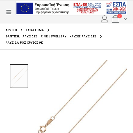
0
ΑΡΧΙΚΉ
ΚΑΤΆΣΤΗΜΑ
ΒΆΠΤΙΣΗ
,
ΑΛΥΣΊΔΕΣ
,
FINE JEWELLERY
,
ΧΡΥΣΈΣ ΑΛΥΣΊΔΕΣ
ΑΛΥΣΊΔΑ ΡΟΖ ΧΡΥΣΌΣ 9Κ