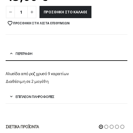
ΠΡΟΣΘΉΚΗ ΣΤΟ ΚΑΛΆΘΙ
ΠΡΟΣΘΉΚΗ ΣΤΗ ΛΊΣΤΑ ΕΠΙΘΥΜΙΏΝ
ΠΕΡΙΓΡΑΦΉ
Αλυσίδα από ροζ χρυσό 9 καρατίων
Διαθέσιμη σε 2 μεγέθη
ΕΠΙΠΛΈΟΝ ΠΛΗΡΟΦΟΡΊΕΣ
ΣΧΕΤΙΚΆ ΠΡΟΪΌΝΤΑ