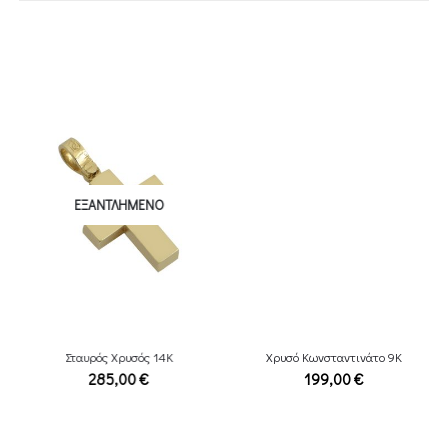
ΕΞΑΝΤΛΗΜΈΝΟ
Σταυρός Χρυσός 14Κ
Χρυσό Κωνσταντινάτο 9Κ
285,00
€
199,00
€