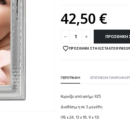
42,50
€
ΠΡΟΣΘΉΚΗ 
ΠΡΟΣΘΉΚΗ ΣΤΗ ΛΊΣΤΑ ΕΠΙΘΥΜΙΏ
ΠΕΡΙΓΡΑΦΉ
ΕΠΙΠΛΈΟΝ ΠΛΗΡΟΦΟΡΊ
Κορνίζα από ασήμι 925
Διαθέσιμη σε 3 μεγέθη
(18 x 24, 13 x 18, 9 x 13)