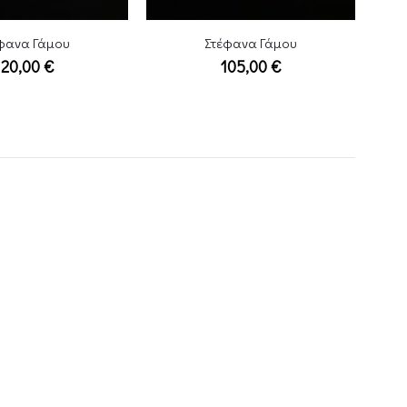
φανα Γάμου
Στέφανα Γάμου
105,00
€
115,00
€