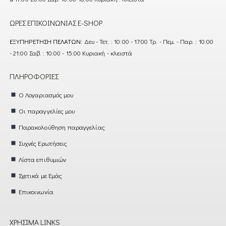
ΏΡΕΣ ΕΠΙΚΟΙΝΩΝΊΑΣ E-SHOP
ΕΞΥΠΗΡΈΤΗΣΗ ΠΕΛΑΤΏΝ:
Δευ - Τετ. : 10:00 - 17:00 Τρ. - Πεμ. - Παρ. : 10:00
- 21:00 Σαβ. : 10:00 - 15:00 Κυριακή - κλειστά
ΠΛΗΡΟΦΟΡΊΕΣ
Ο Λογαριασμός μου
Οι παραγγελίες μου
Παρακολούθηση παραγγελίας
Συχνές Ερωτήσεις
Λίστα επιθυμιών
Σχετικά με Εμάς
Επικοινωνία
ΧΡΉΣΙΜΑ LINKS