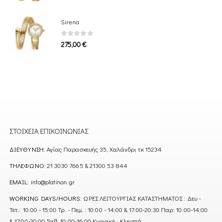
Sirena
0
out of 5
275,00
€
ΣΤΟΙΧΕΊΑ ΕΠΙΚΟΙΝΩΝΊΑΣ
ΔΙΕΎΘΥΝΣΗ:
Αγίας Παρασκευής 35, Χαλάνδρι τκ 15234
ΤΗΛΈΦΩΝΟ:
21 3030 7665 & 21300 53 844
EMAIL:
info@platinon.gr
WORKING DAYS/HOURS:
ΩΡΕΣ ΛΕΙΤΟΥΡΓΙΑΣ ΚΑΤΑΣΤΗΜΑΤΟΣ : Δευ -
Τετ.: 10:00 - 15:00 Τρ. - Πεμ. : 10:00 - 14:00 & 17:00-20:30 Παρ: 10:00-14:00
& 17:00-20:00 Σαβ: 10:00-16:00 Κυριακή : Κλειστά