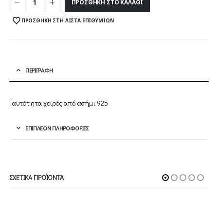
ΠΡΟΣΘΉΚΗ ΣΤΟ ΚΑΛΆΘΙ
ΠΡΟΣΘΉΚΗ ΣΤΗ ΛΊΣΤΑ ΕΠΙΘΥΜΙΏΝ
ΠΕΡΙΓΡΑΦΉ
Ταυτότητα χειρός από ασήμι 925
ΕΠΙΠΛΈΟΝ ΠΛΗΡΟΦΟΡΊΕΣ
ΣΧΕΤΙΚΆ ΠΡΟΪΌΝΤΑ