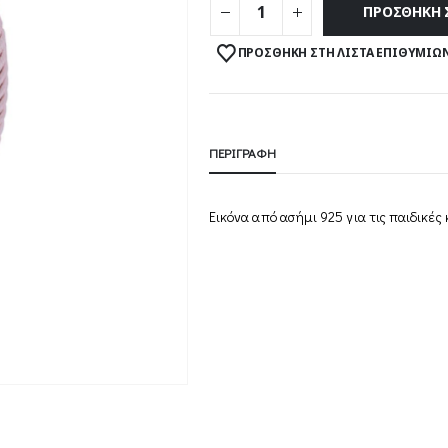
ΠΡΟΣΘΉΚΗ 
ΠΡΟΣΘΉΚΗ ΣΤΗ ΛΊΣΤΑ ΕΠΙΘΥΜΙΏ
ΠΕΡΙΓΡΑΦΉ
Εικόνα από ασήμι 925 για τις παιδικές 