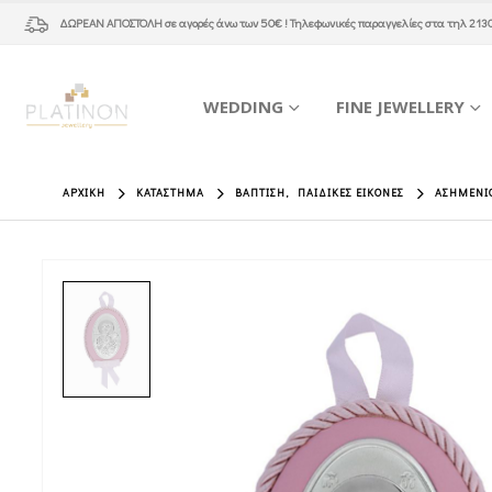
ΔΩΡΕΑΝ ΑΠΟΣΤΟΛΗ
σε αγορές άνω των 50€ ! Τηλεφωνικές παραγγελίες στα τηλ
213
WEDDING
FINE JEWELLERY
ΑΡΧΙΚΉ
ΚΑΤΆΣΤΗΜΑ
ΒΆΠΤΙΣΗ
,
ΠΑΙΔΙΚΕΣ ΕΙΚΌΝΕΣ
ΑΣΗΜΈΝΙΟ