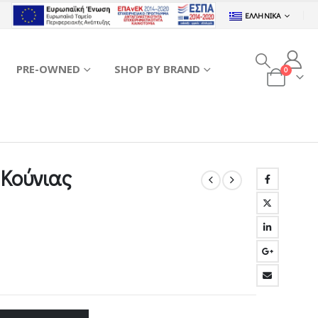
ΕΛΛΗΝΙΚΆ
PRE-OWNED
SHOP BY BRAND
0
 Κούνιας