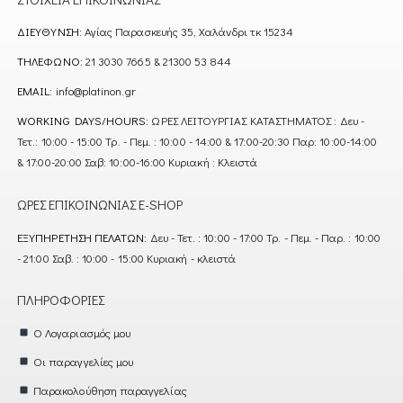
ΔΙΕΎΘΥΝΣΗ:
Αγίας Παρασκευής 35, Χαλάνδρι τκ 15234
ΤΗΛΈΦΩΝΟ:
21 3030 7665 & 21300 53 844
EMAIL:
info@platinon.gr
WORKING DAYS/HOURS:
ΩΡΕΣ ΛΕΙΤΟΥΡΓΙΑΣ ΚΑΤΑΣΤΗΜΑΤΟΣ : Δευ -
Τετ.: 10:00 - 15:00 Τρ. - Πεμ. : 10:00 - 14:00 & 17:00-20:30 Παρ: 10:00-14:00
& 17:00-20:00 Σαβ: 10:00-16:00 Κυριακή : Κλειστά
ΏΡΕΣ ΕΠΙΚΟΙΝΩΝΊΑΣ E-SHOP
ΕΞΥΠΗΡΈΤΗΣΗ ΠΕΛΑΤΏΝ:
Δευ - Τετ. : 10:00 - 17:00 Τρ. - Πεμ. - Παρ. : 10:00
- 21:00 Σαβ. : 10:00 - 15:00 Κυριακή - κλειστά
ΠΛΗΡΟΦΟΡΊΕΣ
Ο Λογαριασμός μου
Οι παραγγελίες μου
Παρακολούθηση παραγγελίας