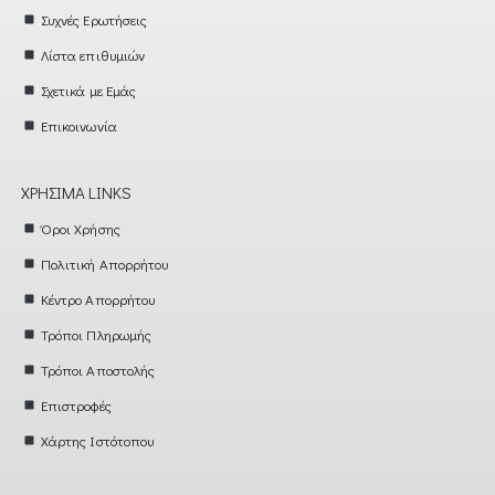
Συχνές Ερωτήσεις
Λίστα επιθυμιών
Σχετικά με Εμάς
Επικοινωνία
ΧΡΉΣΙΜΑ LINKS
Όροι Χρήσης
Πολιτική Απορρήτου
Κέντρο Απορρήτου
Τρόποι Πληρωμής
Τρόποι Αποστολής
Επιστροφές
Χάρτης Ιστότοπου