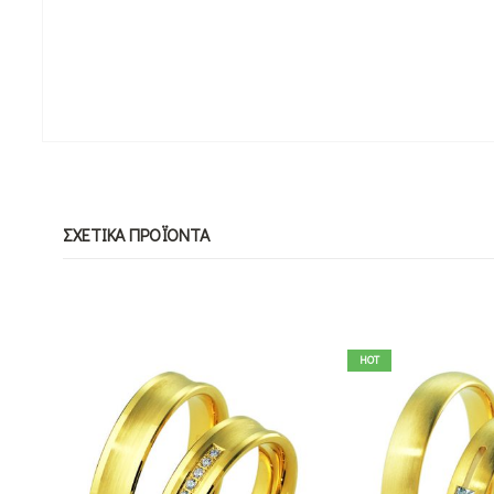
ΣΧΕΤΙΚΆ ΠΡΟΪΌΝΤΑ
HOT