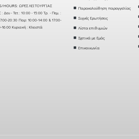
S/HOURS:
ΩΡΕΣ ΛΕΙΤΟΥΡΓΙΑΣ
Παρακολούθηση παραγγελίας
ευ - Τετ.: 10:00 - 15:00 Τρ. - Πεμ. :
Συχνές Ερωτήσεις
17:00-20:30 Παρ: 10:00-14:00 & 17:00-
0-16:00 Κυριακή : Κλειστά
Λίστα επιθυμιών
Σχετικά με Εμάς
Επικοινωνία