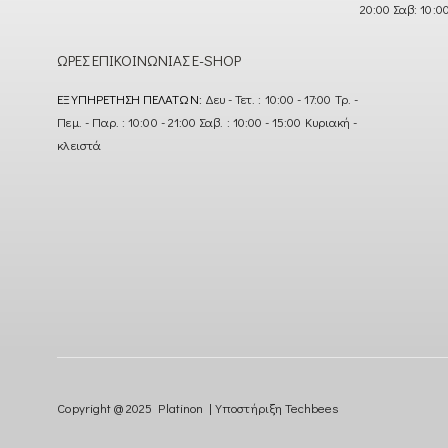
20:00 Σαβ: 10:0
ΏΡΕΣ ΕΠΙΚΟΙΝΩΝΊΑΣ E-SHOP
ΕΞΥΠΗΡΈΤΗΣΗ ΠΕΛΑΤΏΝ:
Δευ - Τετ. : 10:00 - 17:00 Τρ. -
Πεμ. - Παρ. : 10:00 - 21:00 Σαβ. : 10:00 - 15:00 Κυριακή -
κλειστά
Copyright @ 2025 Platinon | Υποστήριξη
Techbees