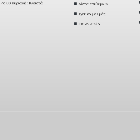
0-16:00 Κυριακή : Κλειστά
Λίστα επιθυμιών
Σχετικά με Εμάς
Επικοινωνία