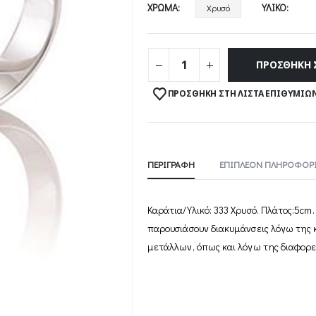
ΧΡΏΜΑ
ΥΛΙΚΌ
Χρυσό
ΠΡΟΣΘΉΚΗ 
ΠΡΟΣΘΉΚΗ ΣΤΗ ΛΊΣΤΑ ΕΠΙΘΥΜΙΏ
ΠΕΡΙΓΡΑΦΉ
ΕΠΙΠΛΈΟΝ ΠΛΗΡΟΦΟΡΊ
Καράτια/Υλικό: 333 Χρυσό. Πλάτος:5cm. 
παρουσιάσουν διακυµάνσεις λόγω της
µετάλλων, όπως και λόγω της διαφορετ