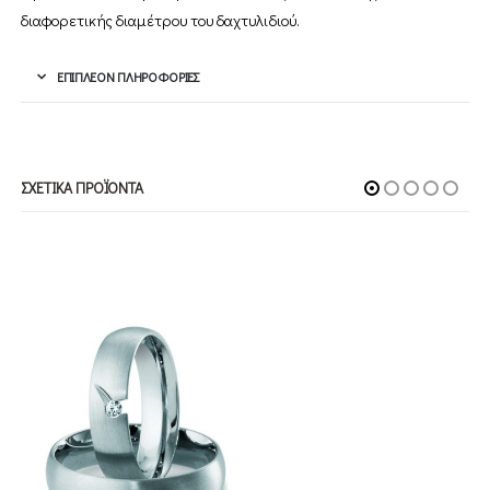
διαφορετικής διαµέτρου του δαχτυλιδιού.
ΕΠΙΠΛΈΟΝ ΠΛΗΡΟΦΟΡΊΕΣ
ΣΧΕΤΙΚΆ ΠΡΟΪΌΝΤΑ