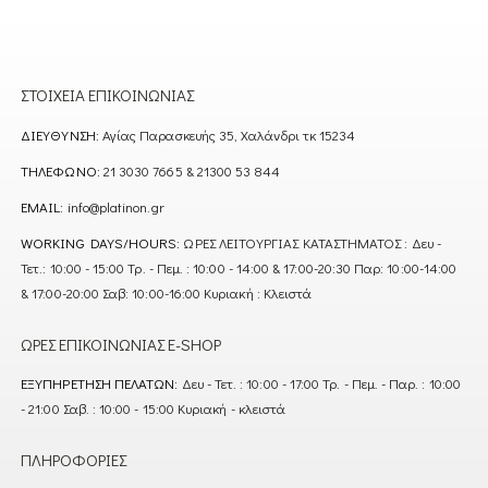
ΣΤΟΙΧΕΊΑ ΕΠΙΚΟΙΝΩΝΊΑΣ
ΔΙΕΎΘΥΝΣΗ:
Αγίας Παρασκευής 35, Χαλάνδρι τκ 15234
ΤΗΛΈΦΩΝΟ:
21 3030 7665 & 21300 53 844
EMAIL:
info@platinon.gr
WORKING DAYS/HOURS:
ΩΡΕΣ ΛΕΙΤΟΥΡΓΙΑΣ ΚΑΤΑΣΤΗΜΑΤΟΣ : Δευ -
Τετ.: 10:00 - 15:00 Τρ. - Πεμ. : 10:00 - 14:00 & 17:00-20:30 Παρ: 10:00-14:00
& 17:00-20:00 Σαβ: 10:00-16:00 Κυριακή : Κλειστά
ΏΡΕΣ ΕΠΙΚΟΙΝΩΝΊΑΣ E-SHOP
ΕΞΥΠΗΡΈΤΗΣΗ ΠΕΛΑΤΏΝ:
Δευ - Τετ. : 10:00 - 17:00 Τρ. - Πεμ. - Παρ. : 10:00
- 21:00 Σαβ. : 10:00 - 15:00 Κυριακή - κλειστά
ΠΛΗΡΟΦΟΡΊΕΣ