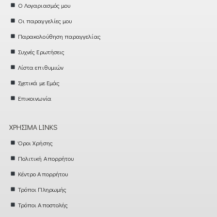
Ο Λογαριασμός μου
Οι παραγγελίες μου
Παρακολούθηση παραγγελίας
Συχνές Ερωτήσεις
Λίστα επιθυμιών
Σχετικά με Εμάς
Επικοινωνία
ΧΡΉΣΙΜΑ LINKS
Όροι Χρήσης
Πολιτική Απορρήτου
Κέντρο Απορρήτου
Τρόποι Πληρωμής
Τρόποι Αποστολής