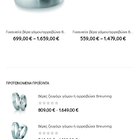
Γυναικεία βέρα γάμου/αρραβώνα Breuning
Γυναικεία βέρα γάμου/αρραβώνα Breuning
ce
Price
Price
699,00
€
–
1.659,00
€
559,00
€
–
1.479,00
€
ge:
range:
range:
,00 €
699,00 €
559,0
ough
through
throu
49,00 €
1.659,00 €
1.479,
ΠΡΟΤΕΙΝΌΜΕΝΑ ΠΡΟΪΌΝΤΑ
Βέρες ζευγάρι γάμου ή αρραβώνα Breuning
0
out of 5
Price
–
809,00
€
1.649,00
€
range:
809,00 €
Βέρες ζευγάρι γάμου ή αρραβώνα Breuning
through
1.649,00 €
0
out of 5