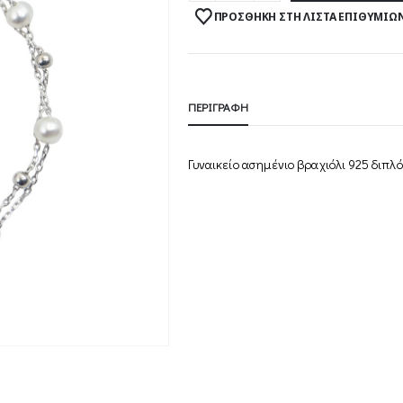
ΠΡΟΣΘΉΚΗ ΣΤΗ ΛΊΣΤΑ ΕΠΙΘΥΜΙΏ
ΠΕΡΙΓΡΑΦΉ
Γυναικείο ασημένιο βραχιόλι 925 διπλό