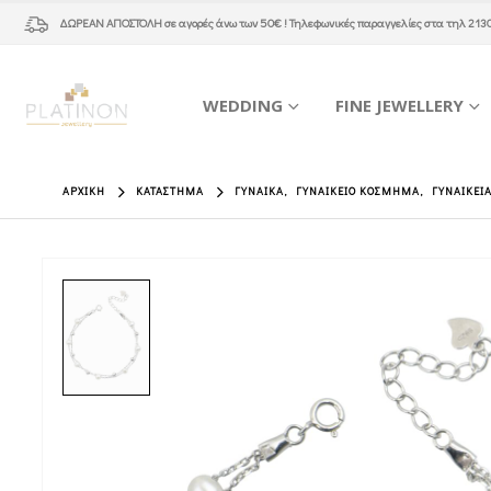
ΔΩΡΕΑΝ ΑΠΟΣΤΟΛΗ
σε αγορές άνω των 50€ ! Τηλεφωνικές παραγγελίες στα τηλ
213
WEDDING
FINE JEWELLERY
ΑΡΧΙΚΉ
ΚΑΤΆΣΤΗΜΑ
ΓΥΝΑΊΚΑ
,
ΓΥΝΑΙΚΕΊΟ ΚΌΣΜΗΜΑ
,
ΓΥΝΑΙΚΕΊ