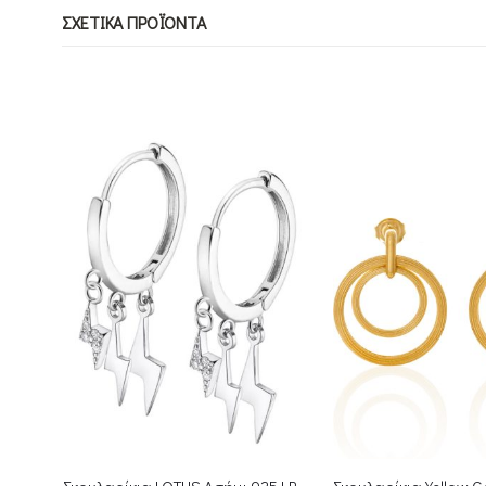
ΣΧΕΤΙΚΆ ΠΡΟΪΌΝΤΑ
ΕΞΑΝΤΛΗΜ