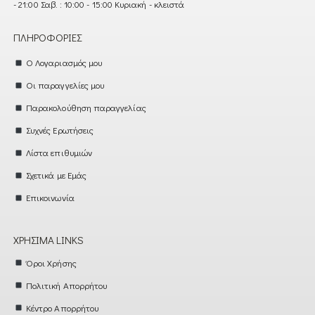
- 21:00 Σαβ. : 10:00 - 15:00 Κυριακή - κλειστά
ΠΛΗΡΟΦΟΡΊΕΣ
Ο Λογαριασμός μου
Οι παραγγελίες μου
Παρακολούθηση παραγγελίας
Συχνές Ερωτήσεις
Λίστα επιθυμιών
Σχετικά με Εμάς
Επικοινωνία
ΧΡΉΣΙΜΑ LINKS
Όροι Χρήσης
Πολιτική Απορρήτου
Κέντρο Απορρήτου