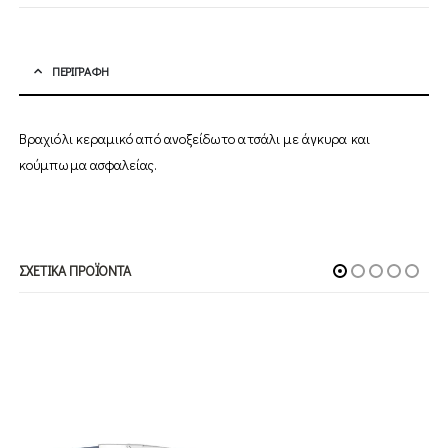
ΠΕΡΙΓΡΑΦΉ
Βραχιόλι κεραμικό από ανοξείδωτο ατσάλι με άγκυρα και
κούμπωμα ασφαλείας.
ΣΧΕΤΙΚΆ ΠΡΟΪΌΝΤΑ