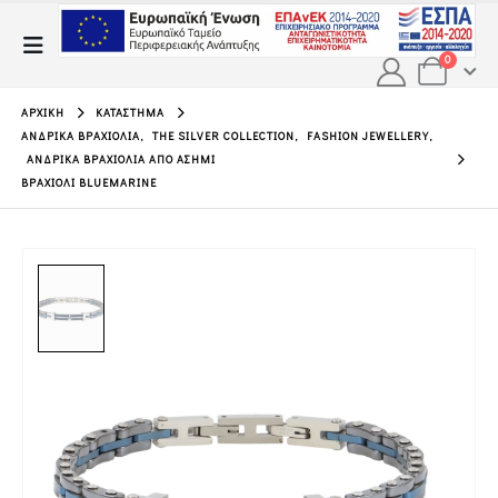
0
ΑΡΧΙΚΉ
ΚΑΤΆΣΤΗΜΑ
ΑΝΔΡΙΚΆ ΒΡΑΧΙΌΛΙΑ
,
THE SILVER COLLECTION
,
FASHION JEWELLERY
,
ΑΝΔΡΙΚΆ ΒΡΑΧΙΌΛΙΑ ΑΠΌ ΑΣΉΜΙ
ΒΡΑΧΙΌΛΙ BLUEMARINE