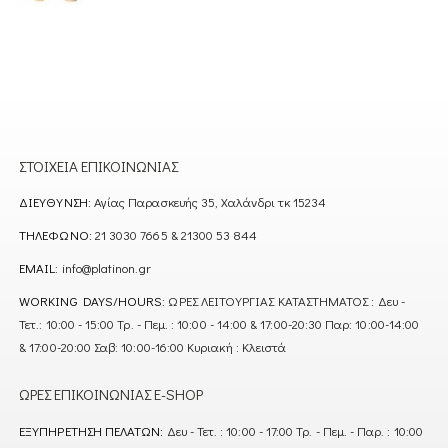
ΣΤΟΙΧΕΊΑ ΕΠΙΚΟΙΝΩΝΊΑΣ
ΔΙΕΎΘΥΝΣΗ:
Αγίας Παρασκευής 35, Χαλάνδρι τκ 15234
ΤΗΛΈΦΩΝΟ:
21 3030 7665 & 21300 53 844
EMAIL:
info@platinon.gr
WORKING DAYS/HOURS:
ΩΡΕΣ ΛΕΙΤΟΥΡΓΙΑΣ ΚΑΤΑΣΤΗΜΑΤΟΣ : Δευ -
Τετ.: 10:00 - 15:00 Τρ. - Πεμ. : 10:00 - 14:00 & 17:00-20:30 Παρ: 10:00-14:00
& 17:00-20:00 Σαβ: 10:00-16:00 Κυριακή : Κλειστά
ΏΡΕΣ ΕΠΙΚΟΙΝΩΝΊΑΣ E-SHOP
ΕΞΥΠΗΡΈΤΗΣΗ ΠΕΛΑΤΏΝ:
Δευ - Τετ. : 10:00 - 17:00 Τρ. - Πεμ. - Παρ. : 10:00