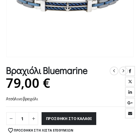
Βραχιόλι Bluemarine
79,00
€
Ατσάλινο βραχιόλι
ΠΡΟΣΘΉΚΗ ΣΤΟ ΚΑΛΆΘΙ
ΠΡΟΣΘΉΚΗ ΣΤΗ ΛΊΣΤΑ ΕΠΙΘΥΜΙΏΝ