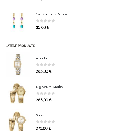
Σκουλαρίκια Dance
0
out of 5
35,00
€
LATEST PRODUCTS
Angola
0
out of 5
265,00
€
Signature Snake
0
out of 5
285,00
€
Sirena
0
out of 5
275,00
€