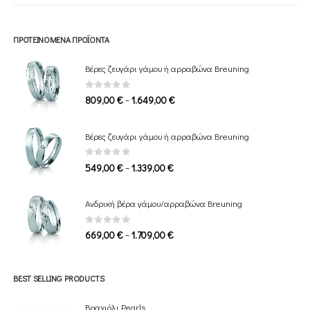
ΠΡΟΤΕΙΝΌΜΕΝΑ ΠΡΟΪΌΝΤΑ
Βέρες ζευγάρι γάμου ή αρραβώνα Breuning
0
out of 5
Price
–
809,00
€
1.649,00
€
range:
809,00 €
Βέρες ζευγάρι γάμου ή αρραβώνα Breuning
through
1.649,00 €
0
out of 5
Price
–
549,00
€
1.339,00
€
range:
549,00 €
Ανδρική βέρα γάμου/αρραβώνα Breuning
through
1.339,00 €
0
out of 5
Price
–
669,00
€
1.709,00
€
range:
669,00 €
through
BEST SELLING PRODUCTS
1.709,00 €
Βραχιόλι Pearls