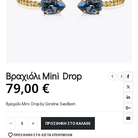
Βραχιόλι Mini Drop
79,00
€
Βραχιόλι Mini Drop by Caroline Svedbom
ΠΡΟΣΘΉΚΗ ΣΤΟ ΚΑΛΆΘΙ
ΠΡΟΣΘΉΚΗ ΣΤΗ ΛΊΣΤΑ ΕΠΙΘΥΜΙΏΝ