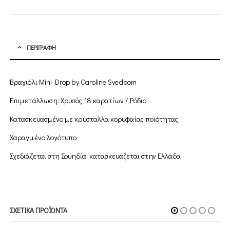
ΠΕΡΙΓΡΑΦΉ
Βραχιόλι Mini Drop by Caroline Svedbom
Επιμετάλλωση: Χρυσός 18 καρατίων / Ρόδιο
Κατασκευασμένο με κρύσταλλα κορυφαίας ποιότητας
Χαραγμένο λογότυπο
Σχεδιάζεται στη Σουηδία, κατασκευάζεται στην Ελλάδα
ΣΧΕΤΙΚΆ ΠΡΟΪΌΝΤΑ