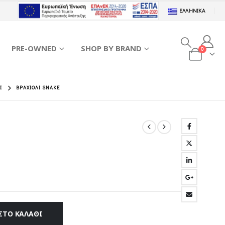
ΕΛΛΗΝΙΚΆ
PRE-OWNED
SHOP BY BRAND
0
Ι
ΒΡΑΧΙΌΛΙ SNAKE
ΣΤΟ ΚΑΛΆΘΙ