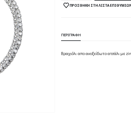
ΠΡΟΣΘΉΚΗ ΣΤΗ ΛΊΣΤΑ ΕΠΙΘΥΜΙΏ
ΠΕΡΙΓΡΑΦΉ
Βραχιόλι απο ανοξείδωτο ατσάλι με zi