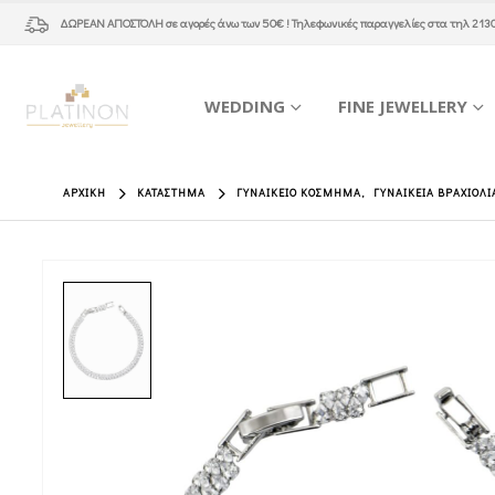
ΔΩΡΕΑΝ ΑΠΟΣΤΟΛΗ
σε αγορές άνω των 50€ ! Τηλεφωνικές παραγγελίες στα τηλ
213
WEDDING
FINE JEWELLERY
ΑΡΧΙΚΉ
ΚΑΤΆΣΤΗΜΑ
ΓΥΝΑΙΚΕΊΟ ΚΌΣΜΗΜΑ
,
ΓΥΝΑΙΚΕΊΑ ΒΡΑΧΙΌΛΙ