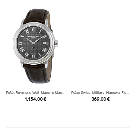
Ρολόι Raymond Weil Maestro Μαύρο leather
Ρολόι Swiss Military Hanowa Flagship Racer ΙΙ 6-5337.04.007.34
1.154,00
€
369,00
€