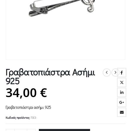
Γραβατοπιάστρα Ασήμι
925
34,00
€
Γραβατοπιάστρα ασήμι 925
Κωδικός προϊόντος:
TIE3