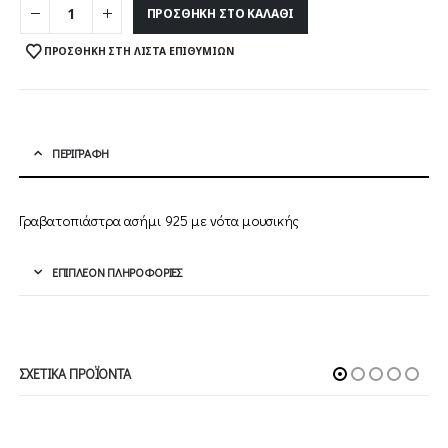
ΠΡΟΣΘΉΚΗ ΣΤΟ ΚΑΛΆΘΙ
ΠΡΟΣΘΉΚΗ ΣΤΗ ΛΊΣΤΑ ΕΠΙΘΥΜΙΏΝ
ΠΕΡΙΓΡΑΦΉ
Γραβατοπιάστρα ασήμι 925 με νότα μουσικής
ΕΠΙΠΛΈΟΝ ΠΛΗΡΟΦΟΡΊΕΣ
ΣΧΕΤΙΚΆ ΠΡΟΪΌΝΤΑ