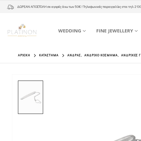
ΔΩΡΕΑΝ ΑΠΟΣΤΟΛΗ
σε αγορές άνω των 50€ ! Τηλεφωνικές παραγγελίες στα τηλ
213
WEDDING
FINE JEWELLERY
ΑΡΧΙΚΉ
ΚΑΤΆΣΤΗΜΑ
ΆΝΔΡΑΣ
,
ΑΝΔΡΙΚΌ ΚΌΣΜΗΜΑ
,
ΑΝΔΡΙΚΈΣ 