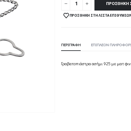
ΠΡΟΣΘΉΚΗ 
ΠΡΟΣΘΉΚΗ ΣΤΗ ΛΊΣΤΑ ΕΠΙΘΥΜΙΏ
ΠΕΡΙΓΡΑΦΉ
ΕΠΙΠΛΈΟΝ ΠΛΗΡΟΦΟΡΊ
Γραβατοπιάστρα ασήμι 925 με ματ φιν