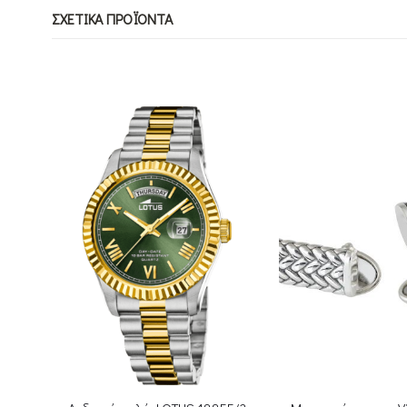
ΣΧΕΤΙΚΆ ΠΡΟΪΌΝΤΑ
ΕΞΑΝΤΛΗΜ