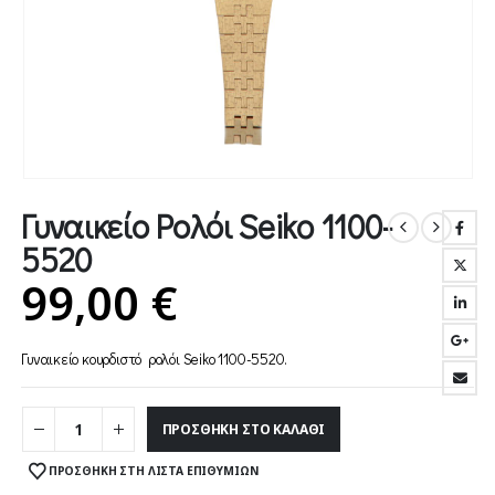
Γυναικείο Ρολόι Seiko 1100-
5520
99,00
€
Γυναικείο κουρδιστό ρολόι Seiko 1100-5520.
ΠΡΟΣΘΉΚΗ ΣΤΟ ΚΑΛΆΘΙ
ΠΡΟΣΘΉΚΗ ΣΤΗ ΛΊΣΤΑ ΕΠΙΘΥΜΙΏΝ