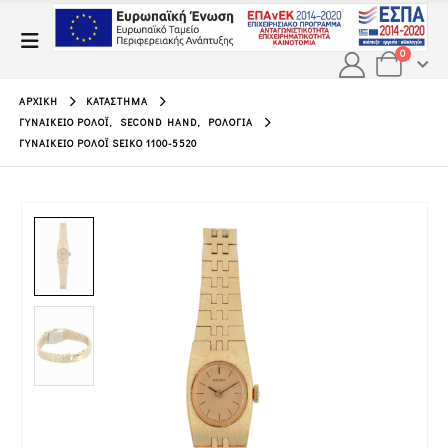
0
ΑΡΧΙΚΉ
ΚΑΤΆΣΤΗΜΑ
ΓΥΝΑΙΚΕΊΟ ΡΟΛΌΙ
,
SECOND HAND
,
ΡΟΛΌΓΙΑ
ΓΥΝΑΙΚΕΊΟ ΡΟΛΌΙ SEIKO 1100-5520