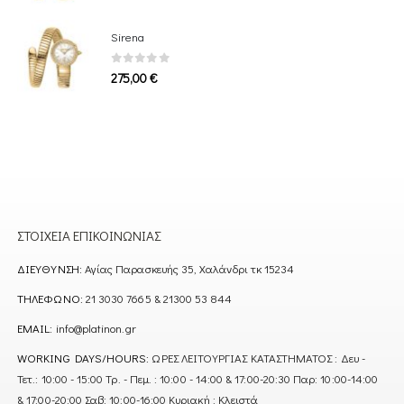
Sirena
0
out of 5
275,00
€
ΣΤΟΙΧΕΊΑ ΕΠΙΚΟΙΝΩΝΊΑΣ
ΔΙΕΎΘΥΝΣΗ:
Αγίας Παρασκευής 35, Χαλάνδρι τκ 15234
ΤΗΛΈΦΩΝΟ:
21 3030 7665 & 21300 53 844
EMAIL:
info@platinon.gr
WORKING DAYS/HOURS:
ΩΡΕΣ ΛΕΙΤΟΥΡΓΙΑΣ ΚΑΤΑΣΤΗΜΑΤΟΣ : Δευ -
Τετ.: 10:00 - 15:00 Τρ. - Πεμ. : 10:00 - 14:00 & 17:00-20:30 Παρ: 10:00-14:00
& 17:00-20:00 Σαβ: 10:00-16:00 Κυριακή : Κλειστά