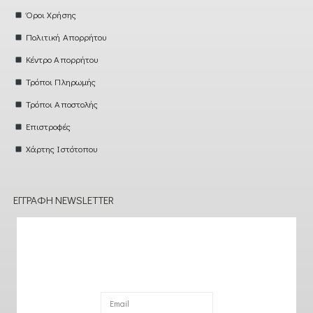
Όροι Χρήσης
Πολιτική Απορρήτου
Κέντρο Απορρήτου
Τρόποι Πληρωμής
Τρόποι Αποστολής
Επιστροφές
Χάρτης Ιστότοπου
ΕΓΓΡΑΦΉ NEWSLETTER