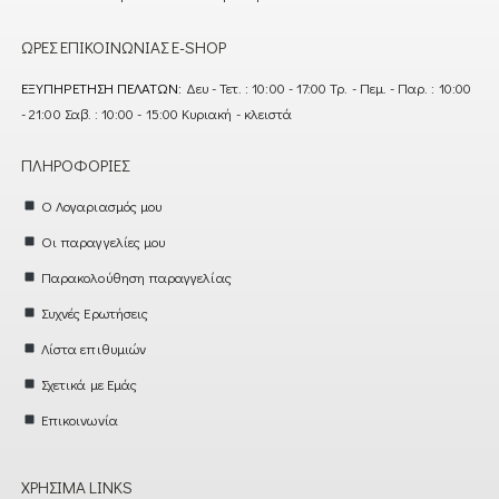
ΏΡΕΣ ΕΠΙΚΟΙΝΩΝΊΑΣ E-SHOP
ΕΞΥΠΗΡΈΤΗΣΗ ΠΕΛΑΤΏΝ:
Δευ - Τετ. : 10:00 - 17:00 Τρ. - Πεμ. - Παρ. : 10:00
- 21:00 Σαβ. : 10:00 - 15:00 Κυριακή - κλειστά
ΠΛΗΡΟΦΟΡΊΕΣ
Ο Λογαριασμός μου
Οι παραγγελίες μου
Παρακολούθηση παραγγελίας
Συχνές Ερωτήσεις
Λίστα επιθυμιών
Σχετικά με Εμάς
Επικοινωνία
ΧΡΉΣΙΜΑ LINKS