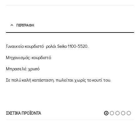
ΠΕΡΙΓΡΑΦΉ
Γυναικείο κουρδιστό ρολόι Seiko 1100-5520.
Mηχανισμός: κουρδιστό
Μπρασελέ: χρυσό
Σε πολύ καλή κατάσταση, πωλείται χωρίς το κουτί του.
ΣΧΕΤΙΚΆ ΠΡΟΪΌΝΤΑ