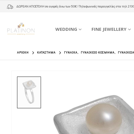
ΔΩΡΕΑΝ ΑΠΟΣΤΟΛΗ
σε αγορές άνω των 50€ ! Τηλεφωνικές παραγγελίες στα τηλ
213
WEDDING
FINE JEWELLERY
ΑΡΧΙΚΉ
ΚΑΤΆΣΤΗΜΑ
ΓΥΝΑΊΚΑ
,
ΓΥΝΑΙΚΕΊΟ ΚΌΣΜΗΜΑ
,
ΓΥΝΑΙΚΕΊ