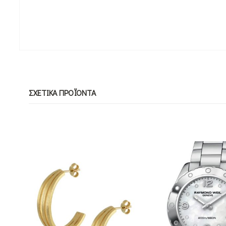
ΣΧΕΤΙΚΆ ΠΡΟΪΌΝΤΑ
ΕΞΑΝΤΛΗΜ