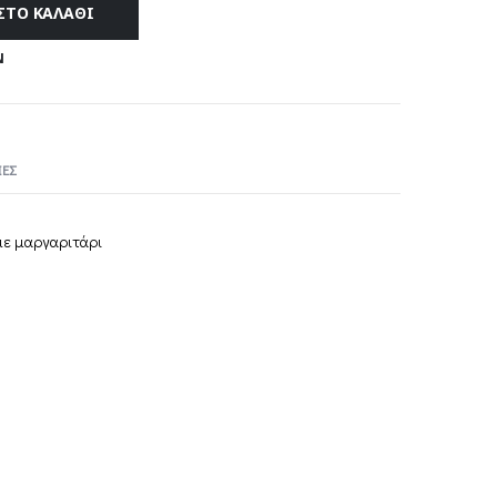
ΣΤΟ ΚΑΛΆΘΙ
Ν
ΕΣ
με μαργαριτάρι