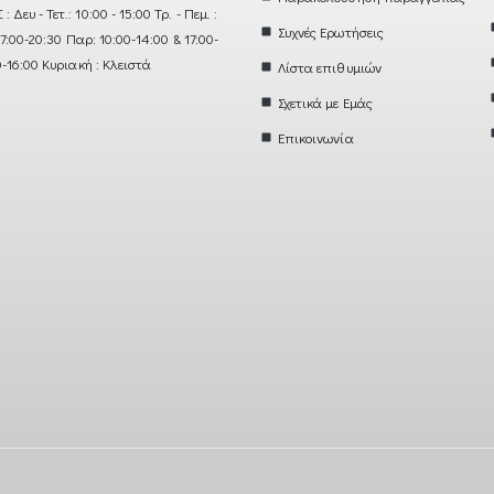
ευ - Τετ.: 10:00 - 15:00 Τρ. - Πεμ. :
Συχνές Ερωτήσεις
17:00-20:30 Παρ: 10:00-14:00 & 17:00-
0-16:00 Κυριακή : Κλειστά
Λίστα επιθυμιών
Σχετικά με Εμάς
Επικοινωνία