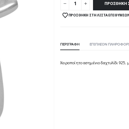
ΠΡΟΣΘΉΚΗ 
ΠΡΟΣΘΉΚΗ ΣΤΗ ΛΊΣΤΑ ΕΠΙΘΥΜΙΏ
ΠΕΡΙΓΡΑΦΉ
ΕΠΙΠΛΈΟΝ ΠΛΗΡΟΦΟΡΊ
Χειροποίητo ασημένιo δαχτυλίδι 925, 