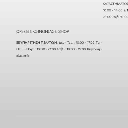
ΚΑΤΑΣΤΗΜΑΤΟΣ : Δ
10:00 - 14:00 & 
20:00 Σαβ: 10:0
ΏΡΕΣ ΕΠΙΚΟΙΝΩΝΊΑΣ E-SHOP
ΕΞΥΠΗΡΈΤΗΣΗ ΠΕΛΑΤΏΝ:
Δευ - Τετ. : 10:00 - 17:00 Τρ. -
Πεμ. - Παρ. : 10:00 - 21:00 Σαβ. : 10:00 - 15:00 Κυριακή -
κλειστά