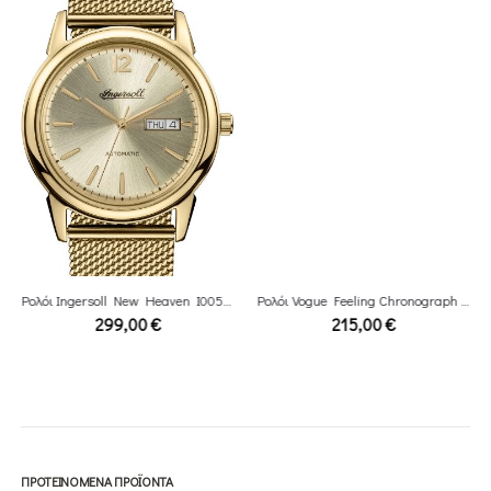
Ρολόι Ingersoll New Heaven I00506 Automatic
Ρολόι Vogue Feeling Chronograph Stainless Χάλυβα Rubber Strap
299,00
€
215,00
€
ΠΡΟΤΕΙΝΌΜΕΝΑ ΠΡΟΪΌΝΤΑ