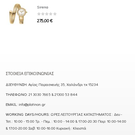
Sirena
0
out of 5
275,00
€
ΣΤΟΙΧΕΊΑ ΕΠΙΚΟΙΝΩΝΊΑΣ
ΔΙΕΎΘΥΝΣΗ:
Αγίας Παρασκευής 35, Χαλάνδρι τκ 15234
ΤΗΛΈΦΩΝΟ:
21 3030 7665 & 21300 53 844
EMAIL:
info@platinon.gr
WORKING DAYS/HOURS:
ΩΡΕΣ ΛΕΙΤΟΥΡΓΙΑΣ ΚΑΤΑΣΤΗΜΑΤΟΣ : Δευ -
Τετ.: 10:00 - 15:00 Τρ. - Πεμ. : 10:00 - 14:00 & 17:00-20:30 Παρ: 10:00-14:00
& 17:00-20:00 Σαβ: 10:00-16:00 Κυριακή : Κλειστά