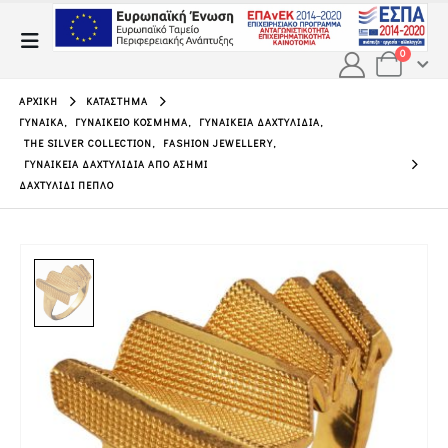
0
ΑΡΧΙΚΉ
ΚΑΤΆΣΤΗΜΑ
ΓΥΝΑΊΚΑ
,
ΓΥΝΑΙΚΕΊΟ ΚΌΣΜΗΜΑ
,
ΓΥΝΑΙΚΕΊΑ ΔΑΧΤΥΛΊΔΙΑ
,
THE SILVER COLLECTION
,
FASHION JEWELLERY
,
ΓΥΝΑΙΚΕΊΑ ΔΑΧΤΥΛΊΔΙΑ ΑΠΌ ΑΣΉΜΙ
ΔΑΧΤΥΛΊΔΙ ΠΈΠΛΟ