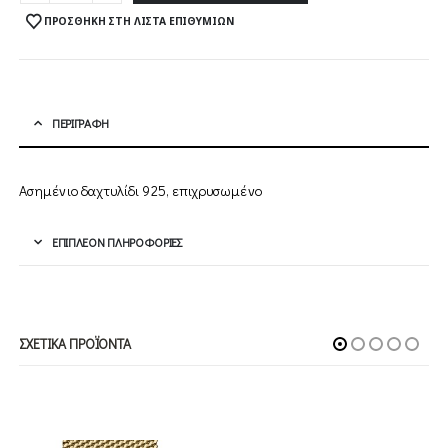
ΠΡΟΣΘΉΚΗ ΣΤΗ ΛΊΣΤΑ ΕΠΙΘΥΜΙΏΝ
ΠΕΡΙΓΡΑΦΉ
Ασημένιο δαχτυλίδι 925, επιχρυσωμένο
ΕΠΙΠΛΈΟΝ ΠΛΗΡΟΦΟΡΊΕΣ
ΣΧΕΤΙΚΆ ΠΡΟΪΌΝΤΑ