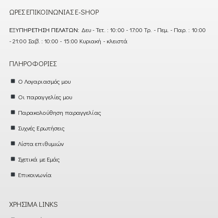
ΏΡΕΣ ΕΠΙΚΟΙΝΩΝΊΑΣ E-SHOP
ΕΞΥΠΗΡΈΤΗΣΗ ΠΕΛΑΤΏΝ:
Δευ - Τετ. : 10:00 - 17:00 Τρ. - Πεμ. - Παρ. : 10:00
- 21:00 Σαβ. : 10:00 - 15:00 Κυριακή - κλειστά
ΠΛΗΡΟΦΟΡΊΕΣ
Ο Λογαριασμός μου
Οι παραγγελίες μου
Παρακολούθηση παραγγελίας
Συχνές Ερωτήσεις
Λίστα επιθυμιών
Σχετικά με Εμάς
Επικοινωνία
ΧΡΉΣΙΜΑ LINKS