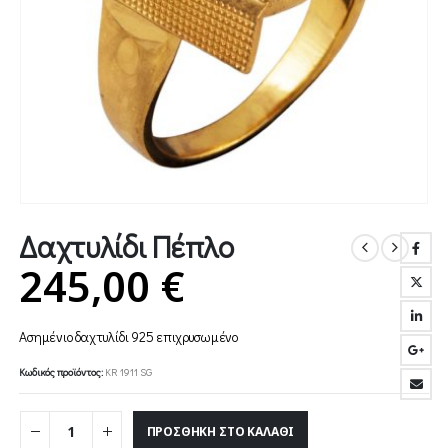
Δαχτυλίδι Πέπλο
245,00
€
Ασημένιο δαχτυλίδι 925 επιχρυσωμένο
Κωδικός προϊόντος:
KR 1911 SG
ΠΡΟΣΘΉΚΗ ΣΤΟ ΚΑΛΆΘΙ