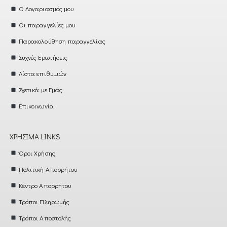
Ο Λογαριασμός μου
Οι παραγγελίες μου
Παρακολούθηση παραγγελίας
Συχνές Ερωτήσεις
Λίστα επιθυμιών
Σχετικά με Εμάς
Επικοινωνία
ΧΡΉΣΙΜΑ LINKS
Όροι Χρήσης
Πολιτική Απορρήτου
Κέντρο Απορρήτου
Τρόποι Πληρωμής
Τρόποι Αποστολής