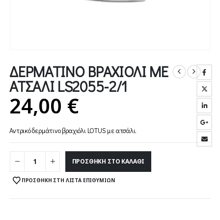
ΔΕΡΜΑΤΙΝΟ ΒΡΑΧΙΟΛΙ ΜΕ
ΑΤΣΑΛΙ LS2055-2/1
24,00
€
Αντρικό δερμάτινο βραχιόλι LOTUS με ατσάλι.
ΠΡΟΣΘΉΚΗ ΣΤΟ ΚΑΛΆΘΙ
ΠΡΟΣΘΉΚΗ ΣΤΗ ΛΊΣΤΑ ΕΠΙΘΥΜΙΏΝ