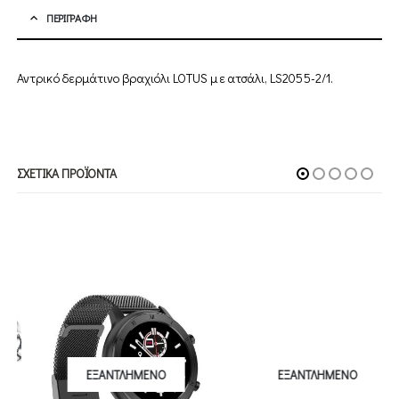
ΠΕΡΙΓΡΑΦΉ
Αντρικό δερμάτινο βραχιόλι LOTUS με ατσάλι, LS2055-2/1.
ΣΧΕΤΙΚΆ ΠΡΟΪΌΝΤΑ
ΕΞΑΝΤΛΗΜΈΝΟ
ΕΞΑΝΤΛΗΜΈΝΟ