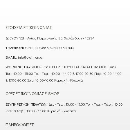
ΣΤΟΙΧΕΊΑ ΕΠΙΚΟΙΝΩΝΊΑΣ
ΔΙΕΎΘΥΝΣΗ:
Αγίας Παρασκευής 35, Χαλάνδρι τκ 15234
ΤΗΛΈΦΩΝΟ:
21 3030 7665 & 21300 53 844
EMAIL:
info@platinon.gr
WORKING DAYS/HOURS:
ΩΡΕΣ ΛΕΙΤΟΥΡΓΙΑΣ ΚΑΤΑΣΤΗΜΑΤΟΣ : Δευ -
Τετ.: 10:00 - 15:00 Τρ. - Πεμ. : 10:00 - 14:00 & 17:00-20:30 Παρ: 10:00-14:00
& 17:00-20:00 Σαβ: 10:00-16:00 Κυριακή : Κλειστά
ΏΡΕΣ ΕΠΙΚΟΙΝΩΝΊΑΣ E-SHOP
ΕΞΥΠΗΡΈΤΗΣΗ ΠΕΛΑΤΏΝ:
Δευ - Τετ. : 10:00 - 17:00 Τρ. - Πεμ. - Παρ. : 10:00
- 21:00 Σαβ. : 10:00 - 15:00 Κυριακή - κλειστά
ΠΛΗΡΟΦΟΡΊΕΣ