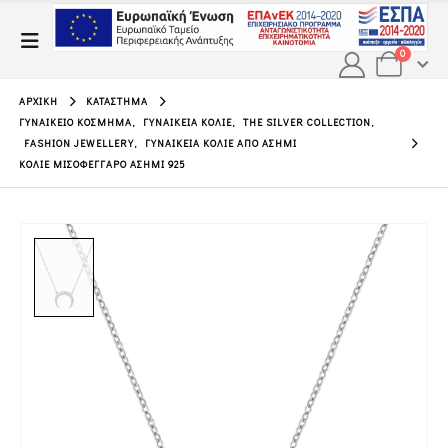
0
ΑΡΧΙΚΉ
ΚΑΤΆΣΤΗΜΑ
ΓΥΝΑΙΚΕΊΟ ΚΌΣΜΗΜΑ
,
ΓΥΝΑΙΚΕΊΑ ΚΟΛΙΈ
,
THE SILVER COLLECTION
,
FASHION JEWELLERY
,
ΓΥΝΑΙΚΕΊΑ ΚΟΛΙΈ ΑΠΌ ΑΣΉΜΙ
ΚΟΛΙΈ ΜΙΣΟΦΈΓΓΑΡΟ ΑΣΉΜΙ 925