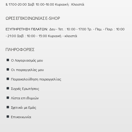
& 17:00-20:00 Σαβ: 10:00-16:00 Κυριακή : Κλειστά
ΏΡΕΣ ΕΠΙΚΟΙΝΩΝΊΑΣ E-SHOP
ΕΞΥΠΗΡΈΤΗΣΗ ΠΕΛΑΤΏΝ:
Δευ - Τετ. : 10:00 - 17:00 Τρ. - Πεμ. - Παρ. : 10:00
- 21:00 Σαβ. : 10:00 - 15:00 Κυριακή - κλειστά
ΠΛΗΡΟΦΟΡΊΕΣ
Ο Λογαριασμός μου
Οι παραγγελίες μου
Παρακολούθηση παραγγελίας
Συχνές Ερωτήσεις
Λίστα επιθυμιών
Σχετικά με Εμάς
Επικοινωνία