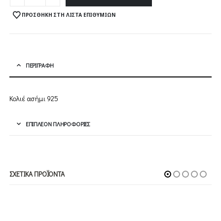
ΠΡΟΣΘΉΚΗ ΣΤΗ ΛΊΣΤΑ ΕΠΙΘΥΜΙΏΝ
ΠΕΡΙΓΡΑΦΉ
Κολιέ ασήμι 925
ΕΠΙΠΛΈΟΝ ΠΛΗΡΟΦΟΡΊΕΣ
ΣΧΕΤΙΚΆ ΠΡΟΪΌΝΤΑ