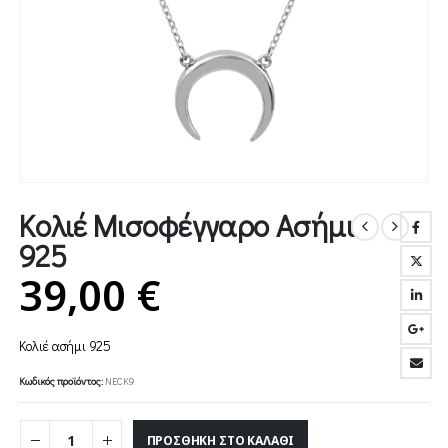
Κολιέ Μισοφέγγαρο Ασήμι
925
39,00
€
Κολιέ ασήμι 925
Κωδικός προϊόντος:
NECK9
ΠΡΟΣΘΉΚΗ ΣΤΟ ΚΑΛΆΘΙ