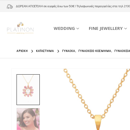
ΔΩΡΕΑΝ ΑΠΟΣΤΟΛΗ
σε αγορές άνω των 50€ ! Τηλεφωνικές παραγγελίες στα τηλ
213
WEDDING
FINE JEWELLERY
ΑΡΧΙΚΉ
ΚΑΤΆΣΤΗΜΑ
ΓΥΝΑΊΚΑ
,
ΓΥΝΑΙΚΕΊΟ ΚΌΣΜΗΜΑ
,
ΓΥΝΑΙΚΕΊΑ