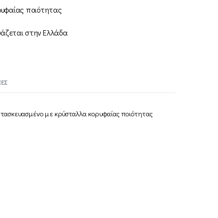
ρυφαίας ποιότητας
υάζεται στην Ελλάδα
ΕΣ
ατασκευασμένο με κρύσταλλα κορυφαίας ποιότητας