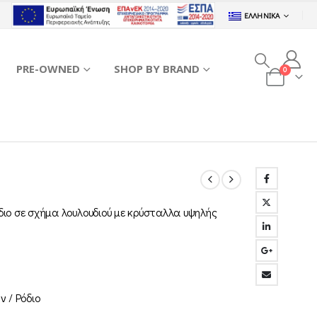
ΕΛΛΗΝΙΚΆ
PRE-OWNED
SHOP BY BRAND
0
έδιο σε σχήμα λουλουδιού με κρύσταλλα υψηλής
m
 / Ρόδιο