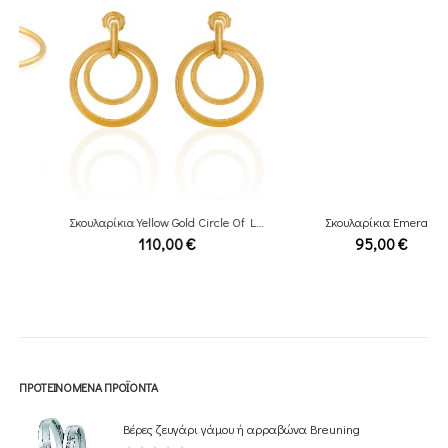
Σκουλαρίκια Yellow Gold Circle Of Life
Σκουλαρίκια Emerald
110,00
€
95,00
€
ΠΡΟΤΕΙΝΌΜΕΝΑ ΠΡΟΪΌΝΤΑ
Βέρες ζευγάρι γάμου ή αρραβώνα Breuning