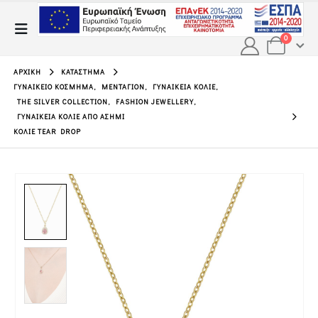
0
ΑΡΧΙΚΉ
ΚΑΤΆΣΤΗΜΑ
ΓΥΝΑΙΚΕΊΟ ΚΌΣΜΗΜΑ
,
ΜΕΝΤΑΓΙΌΝ
,
ΓΥΝΑΙΚΕΊΑ ΚΟΛΙΈ
,
THE SILVER COLLECTION
,
FASHION JEWELLERY
,
ΓΥΝΑΙΚΕΊΑ ΚΟΛΙΈ ΑΠΌ ΑΣΉΜΙ
ΚΟΛΙΈ TEAR DROP