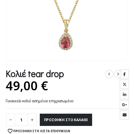
Κολιέ tear drop
49,00
€
Γυναικείο κολιέ ασημένιο επιχρυσωμένο
ΠΡΟΣΘΉΚΗ ΣΤΟ ΚΑΛΆΘΙ
ΠΡΟΣΘΉΚΗ ΣΤΗ ΛΊΣΤΑ ΕΠΙΘΥΜΙΏΝ