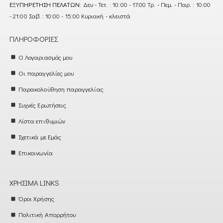
ΕΞΥΠΗΡΈΤΗΣΗ ΠΕΛΑΤΏΝ:
Δευ - Τετ. : 10:00 - 17:00 Τρ. - Πεμ. - Παρ. : 10:00
- 21:00 Σαβ. : 10:00 - 15:00 Κυριακή - κλειστά
ΠΛΗΡΟΦΟΡΊΕΣ
Ο Λογαριασμός μου
Οι παραγγελίες μου
Παρακολούθηση παραγγελίας
Συχνές Ερωτήσεις
Λίστα επιθυμιών
Σχετικά με Εμάς
Επικοινωνία
ΧΡΉΣΙΜΑ LINKS
Όροι Χρήσης
Πολιτική Απορρήτου