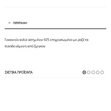
ΠΕΡΙΓΡΑΦΉ
Γυναικείο κολιέ ασημένιο 925 επιχρυσωμένο με ροζέτα
συνοδευόμενη από ζιργκον
ΣΧΕΤΙΚΆ ΠΡΟΪΌΝΤΑ