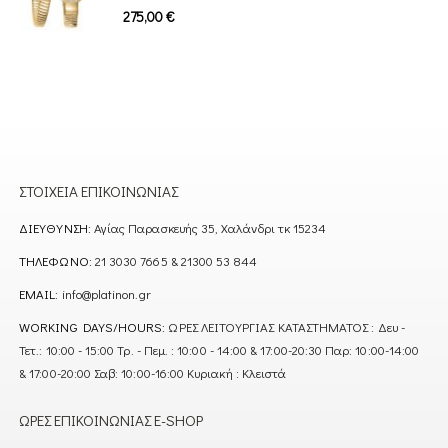
0
out of 5
275,00
€
ΣΤΟΙΧΕΊΑ ΕΠΙΚΟΙΝΩΝΊΑΣ
ΔΙΕΎΘΥΝΣΗ:
Αγίας Παρασκευής 35, Χαλάνδρι τκ 15234
ΤΗΛΈΦΩΝΟ:
21 3030 7665 & 21300 53 844
EMAIL:
info@platinon.gr
WORKING DAYS/HOURS:
ΩΡΕΣ ΛΕΙΤΟΥΡΓΙΑΣ ΚΑΤΑΣΤΗΜΑΤΟΣ : Δευ -
Τετ.: 10:00 - 15:00 Τρ. - Πεμ. : 10:00 - 14:00 & 17:00-20:30 Παρ: 10:00-14:00
& 17:00-20:00 Σαβ: 10:00-16:00 Κυριακή : Κλειστά
ΏΡΕΣ ΕΠΙΚΟΙΝΩΝΊΑΣ E-SHOP