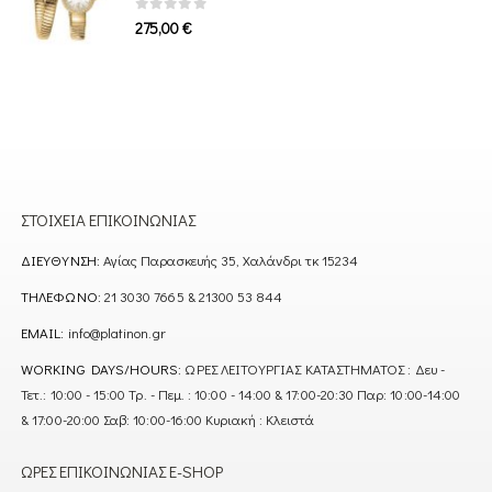
0
out of 5
275,00
€
ΣΤΟΙΧΕΊΑ ΕΠΙΚΟΙΝΩΝΊΑΣ
ΔΙΕΎΘΥΝΣΗ:
Αγίας Παρασκευής 35, Χαλάνδρι τκ 15234
ΤΗΛΈΦΩΝΟ:
21 3030 7665 & 21300 53 844
EMAIL:
info@platinon.gr
WORKING DAYS/HOURS:
ΩΡΕΣ ΛΕΙΤΟΥΡΓΙΑΣ ΚΑΤΑΣΤΗΜΑΤΟΣ : Δευ -
Τετ.: 10:00 - 15:00 Τρ. - Πεμ. : 10:00 - 14:00 & 17:00-20:30 Παρ: 10:00-14:00
& 17:00-20:00 Σαβ: 10:00-16:00 Κυριακή : Κλειστά
ΏΡΕΣ ΕΠΙΚΟΙΝΩΝΊΑΣ E-SHOP