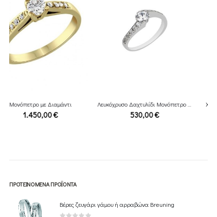
ΕΞΑΝΤΛΗΜΈΝΟ
Λευκόχρυσο Δαχτυλίδι Μονόπετρο 14Κ
Χρυσό Δαχτυλίδι Μονόπετρο 14Κ
530,00
€
255,00
€
ΠΡΟΤΕΙΝΌΜΕΝΑ ΠΡΟΪΌΝΤΑ
Βέρες ζευγάρι γάμου ή αρραβώνα Breuning