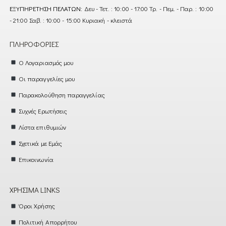
ΕΞΥΠΗΡΈΤΗΣΗ ΠΕΛΑΤΏΝ:
Δευ - Τετ. : 10:00 - 17:00 Τρ. - Πεμ. - Παρ. : 10:00
- 21:00 Σαβ. : 10:00 - 15:00 Κυριακή - κλειστά
ΠΛΗΡΟΦΟΡΊΕΣ
Ο Λογαριασμός μου
Οι παραγγελίες μου
Παρακολούθηση παραγγελίας
Συχνές Ερωτήσεις
Λίστα επιθυμιών
Σχετικά με Εμάς
Επικοινωνία
ΧΡΉΣΙΜΑ LINKS
Όροι Χρήσης
Πολιτική Απορρήτου