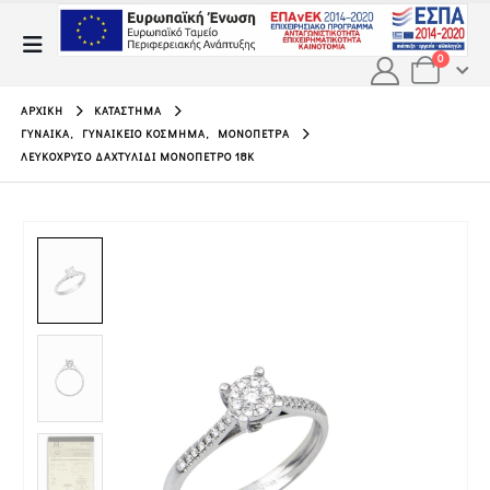
0
ΑΡΧΙΚΉ
ΚΑΤΆΣΤΗΜΑ
ΓΥΝΑΊΚΑ
,
ΓΥΝΑΙΚΕΊΟ ΚΌΣΜΗΜΑ
,
ΜΟΝΌΠΕΤΡΑ
ΛΕΥΚΌΧΡΥΣΟ ΔΑΧΤΥΛΊΔΙ ΜΟΝΌΠΕΤΡΟ 18Κ