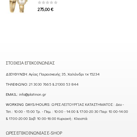
0
out of 5
275,00
€
ΣΤΟΙΧΕΊΑ ΕΠΙΚΟΙΝΩΝΊΑΣ
ΔΙΕΎΘΥΝΣΗ:
Αγίας Παρασκευής 35, Χαλάνδρι τκ 15234
ΤΗΛΈΦΩΝΟ:
21 3030 7665 & 21300 53 844
EMAIL:
info@platinon.gr
WORKING DAYS/HOURS:
ΩΡΕΣ ΛΕΙΤΟΥΡΓΙΑΣ ΚΑΤΑΣΤΗΜΑΤΟΣ : Δευ -
Τετ.: 10:00 - 15:00 Τρ. - Πεμ. : 10:00 - 14:00 & 17:00-20:30 Παρ: 10:00-14:00
& 17:00-20:00 Σαβ: 10:00-16:00 Κυριακή : Κλειστά
ΏΡΕΣ ΕΠΙΚΟΙΝΩΝΊΑΣ E-SHOP