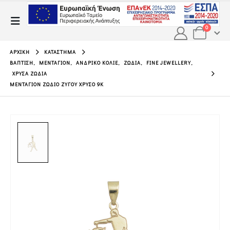
0
ΑΡΧΙΚΉ
ΚΑΤΆΣΤΗΜΑ
ΒΆΠΤΙΣΗ
,
ΜΕΝΤΑΓΙΌΝ
,
ΑΝΔΡΙΚΌ ΚΟΛΙΈ
,
ΖΏΔΙΑ
,
FINE JEWELLERY
,
ΧΡΥΣΆ ΖΏΔΙΑ
ΜΕΝΤΑΓΙΌΝ ΖΏΔΙΟ ΖΥΓΟΎ ΧΡΥΣΌ 9Κ