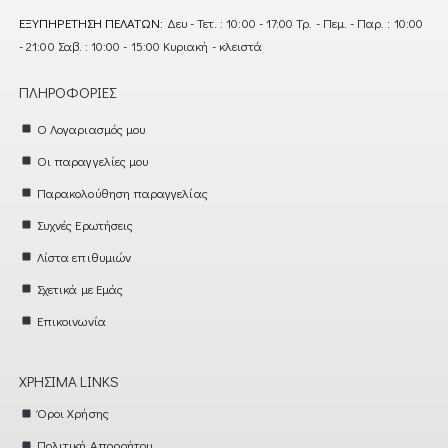
ΕΞΥΠΗΡΈΤΗΣΗ ΠΕΛΑΤΏΝ:
Δευ - Τετ. : 10:00 - 17:00 Τρ. - Πεμ. - Παρ. : 10:00
- 21:00 Σαβ. : 10:00 - 15:00 Κυριακή - κλειστά
ΠΛΗΡΟΦΟΡΊΕΣ
Ο Λογαριασμός μου
Οι παραγγελίες μου
Παρακολούθηση παραγγελίας
Συχνές Ερωτήσεις
Λίστα επιθυμιών
Σχετικά με Εμάς
Επικοινωνία
ΧΡΉΣΙΜΑ LINKS
Όροι Χρήσης
Πολιτική Απορρήτου