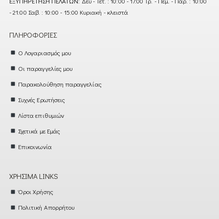
ΕΞΥΠΗΡΈΤΗΣΗ ΠΕΛΑΤΏΝ:
Δευ - Τετ. : 10:00 - 17:00 Τρ. - Πεμ. - Παρ. : 10:00
- 21:00 Σαβ. : 10:00 - 15:00 Κυριακή - κλειστά
ΠΛΗΡΟΦΟΡΊΕΣ
Ο Λογαριασμός μου
Οι παραγγελίες μου
Παρακολούθηση παραγγελίας
Συχνές Ερωτήσεις
Λίστα επιθυμιών
Σχετικά με Εμάς
Επικοινωνία
ΧΡΉΣΙΜΑ LINKS
Όροι Χρήσης
Πολιτική Απορρήτου