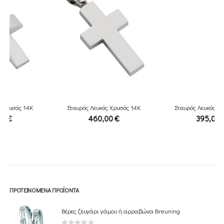
Σταυρός Λευκός Χρυσός 14Κ
Σταυρός Λευκός Χρυσός 14Κ
460,00
€
395,00
€
ΠΡΟΤΕΙΝΌΜΕΝΑ ΠΡΟΪΌΝΤΑ
Βέρες ζευγάρι γάμου ή αρραβώνα Breuning