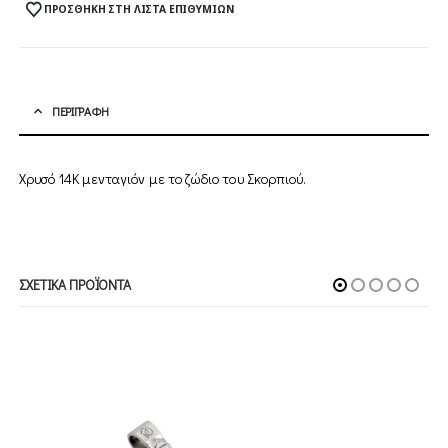
ΠΡΟΣΘΉΚΗ ΣΤΗ ΛΊΣΤΑ ΕΠΙΘΥΜΙΏΝ
ΠΕΡΙΓΡΑΦΉ
Χρυσό 14Κ μενταγιόν με το ζώδιο του Σκορπιού.
ΣΧΕΤΙΚΆ ΠΡΟΪΌΝΤΑ