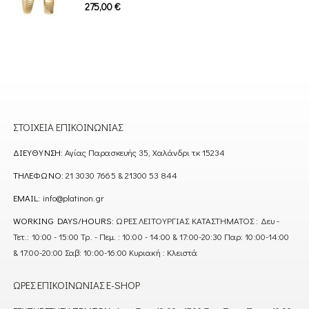
0
out of 5
275,00
€
ΣΤΟΙΧΕΊΑ ΕΠΙΚΟΙΝΩΝΊΑΣ
ΔΙΕΎΘΥΝΣΗ:
Αγίας Παρασκευής 35, Χαλάνδρι τκ 15234
ΤΗΛΈΦΩΝΟ:
21 3030 7665 & 21300 53 844
EMAIL:
info@platinon.gr
WORKING DAYS/HOURS:
ΩΡΕΣ ΛΕΙΤΟΥΡΓΙΑΣ ΚΑΤΑΣΤΗΜΑΤΟΣ : Δευ -
Τετ.: 10:00 - 15:00 Τρ. - Πεμ. : 10:00 - 14:00 & 17:00-20:30 Παρ: 10:00-14:00
& 17:00-20:00 Σαβ: 10:00-16:00 Κυριακή : Κλειστά
ΏΡΕΣ ΕΠΙΚΟΙΝΩΝΊΑΣ E-SHOP