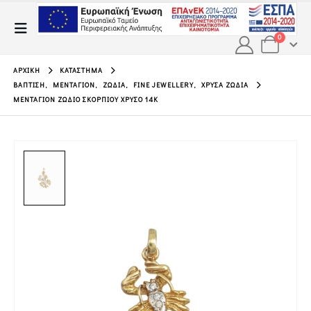
0
ΑΡΧΙΚΉ
ΚΑΤΆΣΤΗΜΑ
ΒΆΠΤΙΣΗ
,
ΜΕΝΤΑΓΙΌΝ
,
ΖΏΔΙΑ
,
FINE JEWELLERY
,
ΧΡΥΣΆ ΖΏΔΙΑ
ΜΕΝΤΑΓΙΌΝ ΖΏΔΙΟ ΣΚΟΡΠΙΟΎ ΧΡΥΣΌ 14Κ