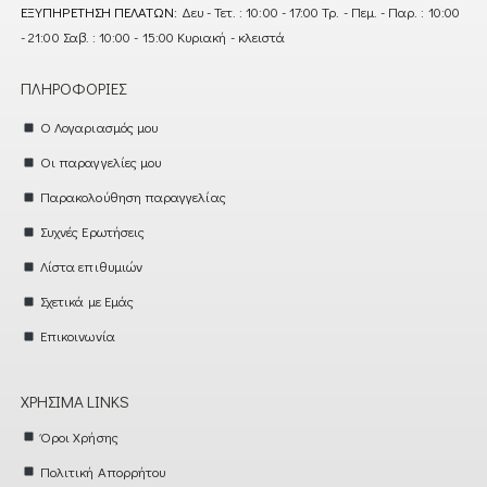
ΕΞΥΠΗΡΈΤΗΣΗ ΠΕΛΑΤΏΝ:
Δευ - Τετ. : 10:00 - 17:00 Τρ. - Πεμ. - Παρ. : 10:00
- 21:00 Σαβ. : 10:00 - 15:00 Κυριακή - κλειστά
ΠΛΗΡΟΦΟΡΊΕΣ
Ο Λογαριασμός μου
Οι παραγγελίες μου
Παρακολούθηση παραγγελίας
Συχνές Ερωτήσεις
Λίστα επιθυμιών
Σχετικά με Εμάς
Επικοινωνία
ΧΡΉΣΙΜΑ LINKS
Όροι Χρήσης
Πολιτική Απορρήτου