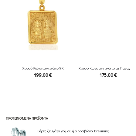
Χρυσό Κωνσταντινάτο 9Κ
Χρυσό Κωνσταντινάτο με Παναγία 14Κ
199,00
€
175,00
€
ΠΡΟΤΕΙΝΌΜΕΝΑ ΠΡΟΪΌΝΤΑ
Βέρες ζευγάρι γάμου ή αρραβώνα Breuning