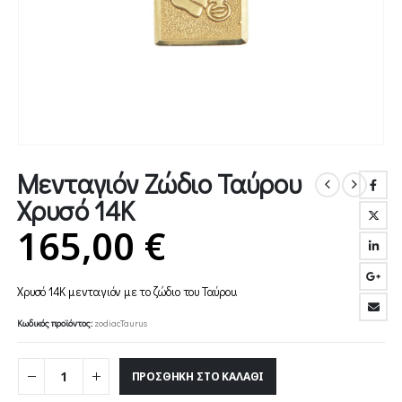
Μενταγιόν Ζώδιο Ταύρου
Χρυσό 14Κ
165,00
€
Χρυσό 14Κ μενταγιόν με το ζώδιο του Ταύρου.
Κωδικός προϊόντος:
zodiacTaurus
ΠΡΟΣΘΉΚΗ ΣΤΟ ΚΑΛΆΘΙ