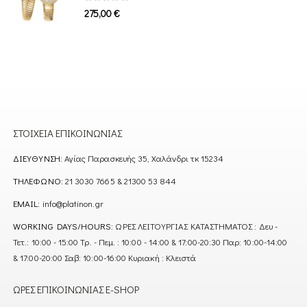
0
out of 5
275,00
€
ΣΤΟΙΧΕΊΑ ΕΠΙΚΟΙΝΩΝΊΑΣ
ΔΙΕΎΘΥΝΣΗ:
Αγίας Παρασκευής 35, Χαλάνδρι τκ 15234
ΤΗΛΈΦΩΝΟ:
21 3030 7665 & 21300 53 844
EMAIL:
info@platinon.gr
WORKING DAYS/HOURS:
ΩΡΕΣ ΛΕΙΤΟΥΡΓΙΑΣ ΚΑΤΑΣΤΗΜΑΤΟΣ : Δευ -
Τετ.: 10:00 - 15:00 Τρ. - Πεμ. : 10:00 - 14:00 & 17:00-20:30 Παρ: 10:00-14:00
& 17:00-20:00 Σαβ: 10:00-16:00 Κυριακή : Κλειστά
ΏΡΕΣ ΕΠΙΚΟΙΝΩΝΊΑΣ E-SHOP