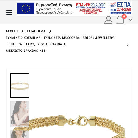
0
ΑΡΧΙΚΉ
ΚΑΤΆΣΤΗΜΑ
ΓΥΝΑΙΚΕΊΟ ΚΌΣΜΗΜΑ
,
ΓΥΝΑΙΚΕΊΑ ΒΡΑΧΙΌΛΙΑ
,
BRIDAL JEWELLERY
,
FINE JEWELLERY
,
ΧΡΥΣΆ ΒΡΑΧΙΌΛΙΑ
ΜΕΤΑΞΩΤΌ ΒΡΑΧΙΌΛΙ Κ14