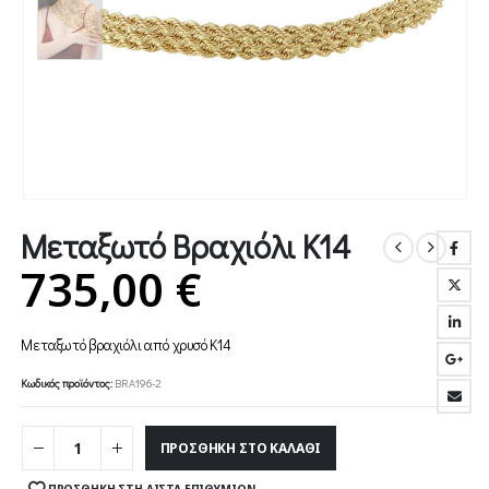
Μεταξωτό Βραχιόλι Κ14
735,00
€
Μεταξωτό βραχιόλι από χρυσό Κ14
Κωδικός προϊόντος:
BRA196-2
ΠΡΟΣΘΉΚΗ ΣΤΟ ΚΑΛΆΘΙ