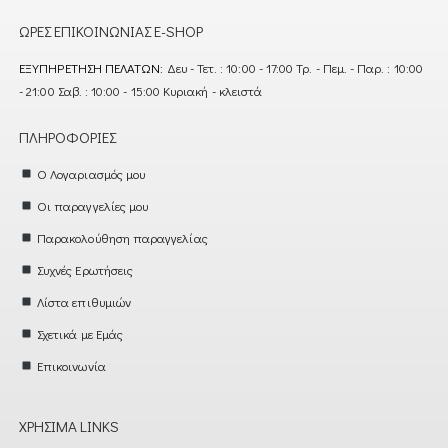
ΏΡΕΣ ΕΠΙΚΟΙΝΩΝΊΑΣ E-SHOP
ΕΞΥΠΗΡΈΤΗΣΗ ΠΕΛΑΤΏΝ:
Δευ - Τετ. : 10:00 - 17:00 Τρ. - Πεμ. - Παρ. : 10:00
- 21:00 Σαβ. : 10:00 - 15:00 Κυριακή - κλειστά
ΠΛΗΡΟΦΟΡΊΕΣ
Ο Λογαριασμός μου
Οι παραγγελίες μου
Παρακολούθηση παραγγελίας
Συχνές Ερωτήσεις
Λίστα επιθυμιών
Σχετικά με Εμάς
Επικοινωνία
ΧΡΉΣΙΜΑ LINKS