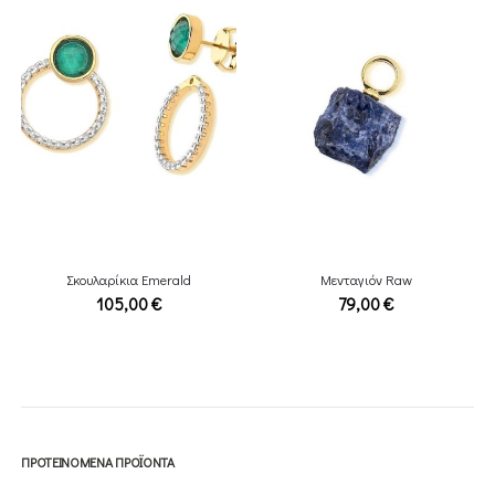
Σκουλαρίκια Emerald
Μενταγιόν Raw
105,00
€
79,00
€
ΠΡΟΤΕΙΝΌΜΕΝΑ ΠΡΟΪΌΝΤΑ