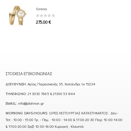
Sirena
0
out of 5
275,00
€
ΣΤΟΙΧΕΊΑ ΕΠΙΚΟΙΝΩΝΊΑΣ
ΔΙΕΎΘΥΝΣΗ:
Αγίας Παρασκευής 35, Χαλάνδρι τκ 15234
ΤΗΛΈΦΩΝΟ:
21 3030 7665 & 21300 53 844
EMAIL:
info@platinon.gr
WORKING DAYS/HOURS:
ΩΡΕΣ ΛΕΙΤΟΥΡΓΙΑΣ ΚΑΤΑΣΤΗΜΑΤΟΣ : Δευ -
Τετ.: 10:00 - 15:00 Τρ. - Πεμ. : 10:00 - 14:00 & 17:00-20:30 Παρ: 10:00-14:00
& 17:00-20:00 Σαβ: 10:00-16:00 Κυριακή : Κλειστά