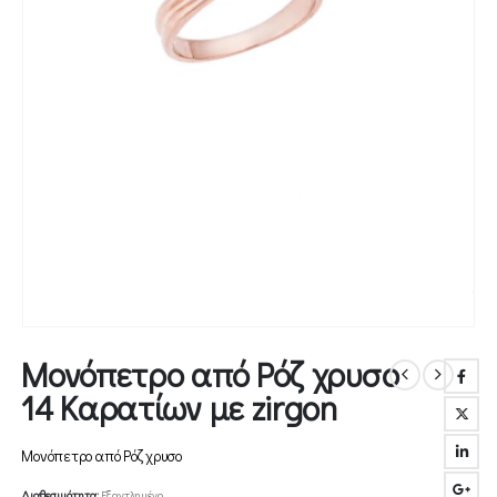
Μονόπετρο από Ρόζ χρυσο
14 Καρατίων με zirgon
Μονόπετρο από Ρόζ χρυσο
Διαθεσιμότητα:
Εξαντλημένο