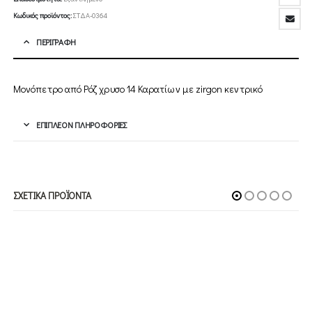
Κωδικός προϊόντος:
ΣΤΔΑ-0364
ΠΕΡΙΓΡΑΦΉ
Μονόπετρο από Ρόζ χρυσο 14 Καρατίων με zirgon κεντρικό
ΕΠΙΠΛΈΟΝ ΠΛΗΡΟΦΟΡΊΕΣ
ΣΧΕΤΙΚΆ ΠΡΟΪΌΝΤΑ