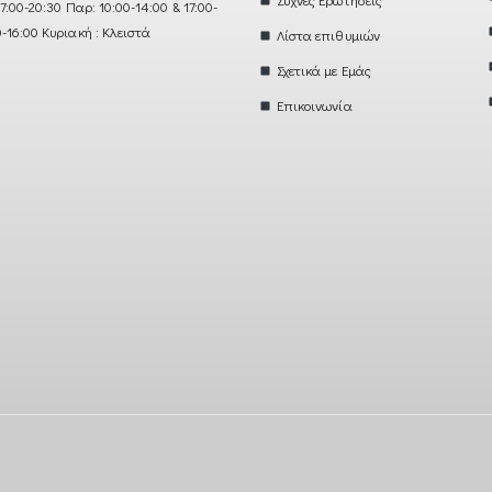
17:00-20:30 Παρ: 10:00-14:00 & 17:00-
0-16:00 Κυριακή : Κλειστά
Λίστα επιθυμιών
Σχετικά με Εμάς
Επικοινωνία