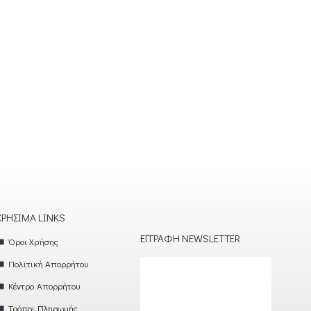
ΧΡΉΣΙΜΑ LINKS
ΕΓΓΡΑΦΉ NEWSLETTER
Όροι Χρήσης
Πολιτική Απορρήτου
Κέντρο Απορρήτου
Τρόποι Πληρωμής