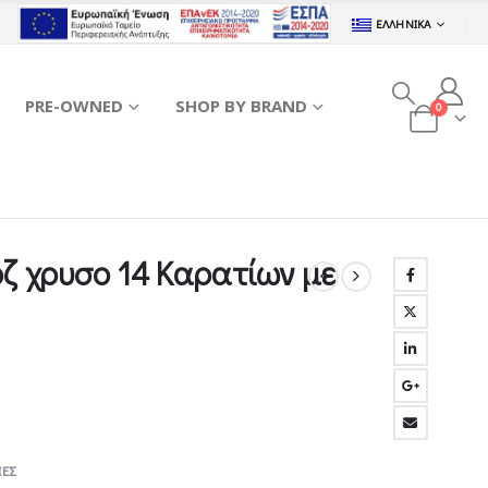
ΕΛΛΗΝΙΚΆ
PRE-OWNED
SHOP BY BRAND
0
ζ χρυσο 14 Καρατίων με
ΕΣ