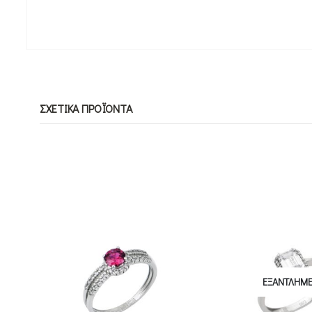
ΣΧΕΤΙΚΆ ΠΡΟΪΌΝΤΑ
ΕΞΑΝΤΛΗΜΈΝΟ