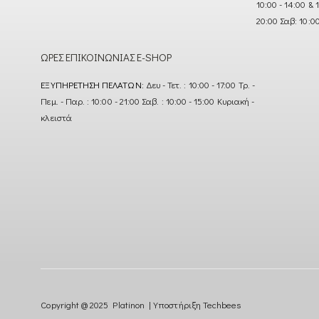
10:00 - 14:00 & 
20:00 Σαβ: 10:0
ΏΡΕΣ ΕΠΙΚΟΙΝΩΝΊΑΣ E-SHOP
ΕΞΥΠΗΡΈΤΗΣΗ ΠΕΛΑΤΏΝ:
Δευ - Τετ. : 10:00 - 17:00 Τρ. -
Πεμ. - Παρ. : 10:00 - 21:00 Σαβ. : 10:00 - 15:00 Κυριακή -
κλειστά
Copyright @ 2025 Platinon | Υποστήριξη
Techbees