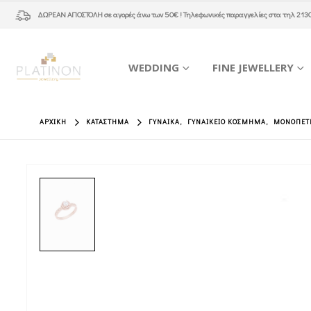
ΔΩΡΕΑΝ ΑΠΟΣΤΟΛΗ
σε αγορές άνω των 50€ ! Τηλεφωνικές παραγγελίες στα τηλ
213
WEDDING
FINE JEWELLERY
ΑΡΧΙΚΉ
ΚΑΤΆΣΤΗΜΑ
ΓΥΝΑΊΚΑ
,
ΓΥΝΑΙΚΕΊΟ ΚΌΣΜΗΜΑ
,
ΜΟΝΌΠΕΤ