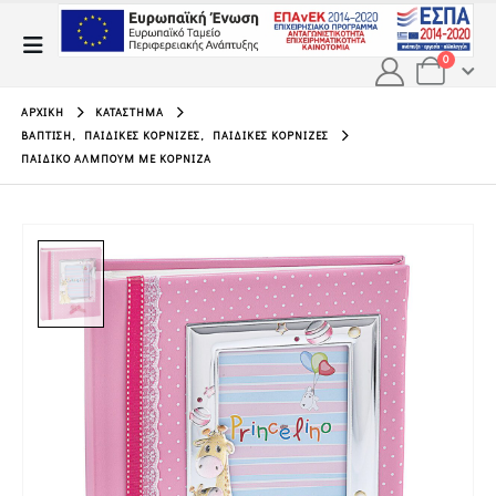
0
ΑΡΧΙΚΉ
ΚΑΤΆΣΤΗΜΑ
ΒΆΠΤΙΣΗ
,
ΠΑΙΔΙΚΈΣ ΚΟΡΝΊΖΕΣ
,
ΠΑΙΔΙΚΈΣ ΚΟΡΝΊΖΕΣ
ΠΑΙΔΙΚΌ ΆΛΜΠΟΥΜ ΜΕ ΚΟΡΝΊΖΑ