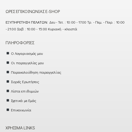
ΏΡΕΣ ΕΠΙΚΟΙΝΩΝΊΑΣ E-SHOP
ΕΞΥΠΗΡΈΤΗΣΗ ΠΕΛΑΤΏΝ:
Δευ - Τετ. : 10:00 - 17:00 Τρ. - Πεμ. - Παρ. : 10:00
- 21:00 Σαβ. : 10:00 - 15:00 Κυριακή - κλειστά
ΠΛΗΡΟΦΟΡΊΕΣ
Ο Λογαριασμός μου
Οι παραγγελίες μου
Παρακολούθηση παραγγελίας
Συχνές Ερωτήσεις
Λίστα επιθυμιών
Σχετικά με Εμάς
Επικοινωνία
ΧΡΉΣΙΜΑ LINKS