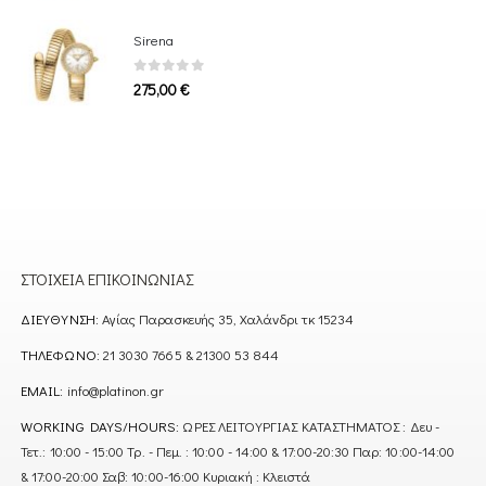
Sirena
0
out of 5
275,00
€
ΣΤΟΙΧΕΊΑ ΕΠΙΚΟΙΝΩΝΊΑΣ
ΔΙΕΎΘΥΝΣΗ:
Αγίας Παρασκευής 35, Χαλάνδρι τκ 15234
ΤΗΛΈΦΩΝΟ:
21 3030 7665 & 21300 53 844
EMAIL:
info@platinon.gr
WORKING DAYS/HOURS:
ΩΡΕΣ ΛΕΙΤΟΥΡΓΙΑΣ ΚΑΤΑΣΤΗΜΑΤΟΣ : Δευ -
Τετ.: 10:00 - 15:00 Τρ. - Πεμ. : 10:00 - 14:00 & 17:00-20:30 Παρ: 10:00-14:00
& 17:00-20:00 Σαβ: 10:00-16:00 Κυριακή : Κλειστά