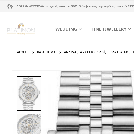
ΔΩΡΕΑΝ ΑΠΟΣΤΟΛΗ
σε αγορές άνω των 50€ ! Τηλεφωνικές παραγγελίες στα τηλ
213
WEDDING
FINE JEWELLERY
ΑΡΧΙΚΉ
ΚΑΤΆΣΤΗΜΑ
ΆΝΔΡΑΣ
,
ΑΝΔΡΙΚΌ ΡΟΛΌΙ
,
ΠΟΛΥΤΕΛΕΊΑΣ
,