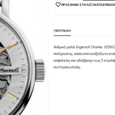
ΠΡΟΣΘΉΚΗ ΣΤΗ ΛΊΣΤΑ ΕΠΙΘΥΜΙΏ
ΠΕΡΙΓΡΑΦΉ
Ανδρικό ρολόι Ingersoll Charles I058
σκλήρυνσης, κάσα από ανοξείδωτο ατ
ασφαλείας και αδιάβροχο εως 5 ατμόσ
αντιπροσωπείας.