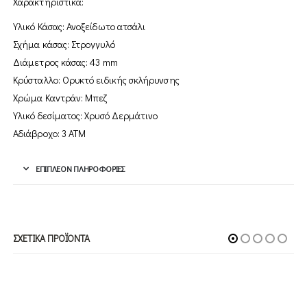
Χαρακτηριστικά:
Υλικό Κάσας: Ανοξείδωτο ατσάλι
Σχήμα κάσας: Στρογγυλό
Διάμετρος κάσας: 43 mm
Κρύσταλλο: Ορυκτό ειδικής σκλήρυνσης
Χρώμα Καντράν: Μπεζ
Υλικό δεσίματος: Χρυσό Δερμάτινο
Αδιάβροχο: 3 ΑΤΜ
ΕΠΙΠΛΈΟΝ ΠΛΗΡΟΦΟΡΊΕΣ
ΣΧΕΤΙΚΆ ΠΡΟΪΌΝΤΑ