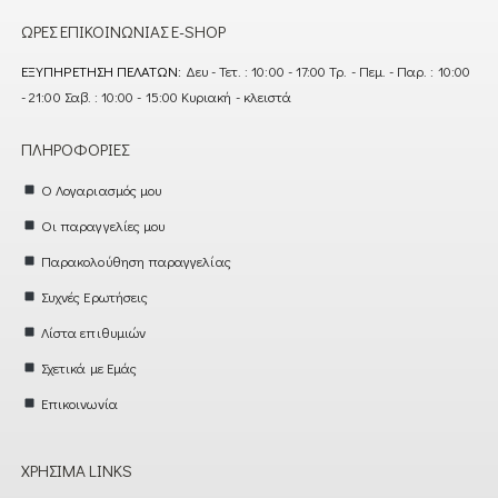
ΏΡΕΣ ΕΠΙΚΟΙΝΩΝΊΑΣ E-SHOP
ΕΞΥΠΗΡΈΤΗΣΗ ΠΕΛΑΤΏΝ:
Δευ - Τετ. : 10:00 - 17:00 Τρ. - Πεμ. - Παρ. : 10:00
- 21:00 Σαβ. : 10:00 - 15:00 Κυριακή - κλειστά
ΠΛΗΡΟΦΟΡΊΕΣ
Ο Λογαριασμός μου
Οι παραγγελίες μου
Παρακολούθηση παραγγελίας
Συχνές Ερωτήσεις
Λίστα επιθυμιών
Σχετικά με Εμάς
Επικοινωνία
ΧΡΉΣΙΜΑ LINKS