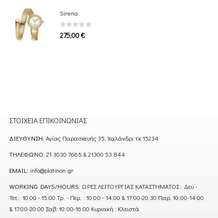
Sirena
0
out of 5
275,00
€
ΣΤΟΙΧΕΊΑ ΕΠΙΚΟΙΝΩΝΊΑΣ
ΔΙΕΎΘΥΝΣΗ:
Αγίας Παρασκευής 35, Χαλάνδρι τκ 15234
ΤΗΛΈΦΩΝΟ:
21 3030 7665 & 21300 53 844
EMAIL:
info@platinon.gr
WORKING DAYS/HOURS:
ΩΡΕΣ ΛΕΙΤΟΥΡΓΙΑΣ ΚΑΤΑΣΤΗΜΑΤΟΣ : Δευ -
Τετ.: 10:00 - 15:00 Τρ. - Πεμ. : 10:00 - 14:00 & 17:00-20:30 Παρ: 10:00-14:00
& 17:00-20:00 Σαβ: 10:00-16:00 Κυριακή : Κλειστά