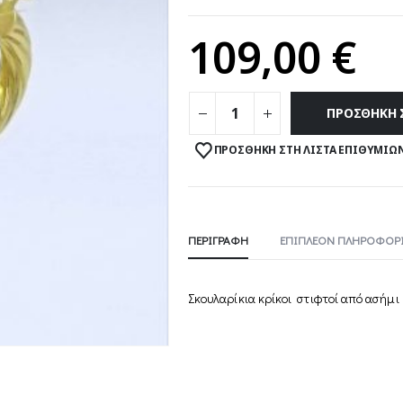
109,00
€
ΠΡΟΣΘΉΚΗ 
ΠΡΟΣΘΉΚΗ ΣΤΗ ΛΊΣΤΑ ΕΠΙΘΥΜΙΏ
ΠΕΡΙΓΡΑΦΉ
ΕΠΙΠΛΈΟΝ ΠΛΗΡΟΦΟΡΊ
Σκουλαρίκια κρίκοι στιφτοί από ασήμ