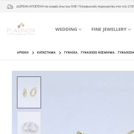
ΔΩΡΕΑΝ ΑΠΟΣΤΟΛΗ
σε αγορές άνω των 50€ ! Τηλεφωνικές παραγγελίες στα τηλ
213
WEDDING
FINE JEWELLERY
ΑΡΧΙΚΉ
ΚΑΤΆΣΤΗΜΑ
ΓΥΝΑΊΚΑ
,
ΓΥΝΑΙΚΕΊΟ ΚΌΣΜΗΜΑ
,
ΓΥΝΑΙΚΕΊ