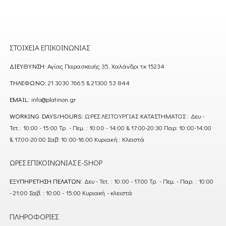
ΣΤΟΙΧΕΊΑ ΕΠΙΚΟΙΝΩΝΊΑΣ
ΔΙΕΎΘΥΝΣΗ:
Αγίας Παρασκευής 35, Χαλάνδρι τκ 15234
ΤΗΛΈΦΩΝΟ:
21 3030 7665 & 21300 53 844
EMAIL:
info@platinon.gr
WORKING DAYS/HOURS:
ΩΡΕΣ ΛΕΙΤΟΥΡΓΙΑΣ ΚΑΤΑΣΤΗΜΑΤΟΣ : Δευ -
Τετ.: 10:00 - 15:00 Τρ. - Πεμ. : 10:00 - 14:00 & 17:00-20:30 Παρ: 10:00-14:00
& 17:00-20:00 Σαβ: 10:00-16:00 Κυριακή : Κλειστά
ΏΡΕΣ ΕΠΙΚΟΙΝΩΝΊΑΣ E-SHOP
ΕΞΥΠΗΡΈΤΗΣΗ ΠΕΛΑΤΏΝ:
Δευ - Τετ. : 10:00 - 17:00 Τρ. - Πεμ. - Παρ. : 10:00
- 21:00 Σαβ. : 10:00 - 15:00 Κυριακή - κλειστά
ΠΛΗΡΟΦΟΡΊΕΣ