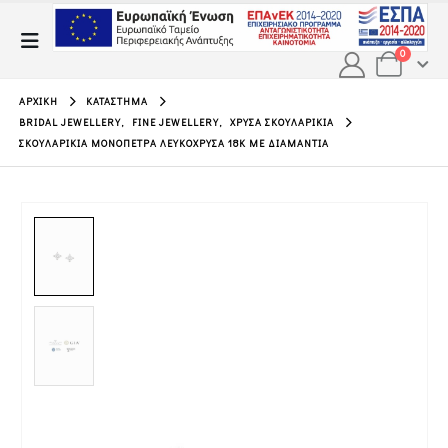
0
ΑΡΧΙΚΉ
ΚΑΤΆΣΤΗΜΑ
BRIDAL JEWELLERY
,
FINE JEWELLERY
,
ΧΡΥΣΆ ΣΚΟΥΛΑΡΊΚΙΑ
ΣΚΟΥΛΑΡΊΚΙΑ ΜΟΝΌΠΕΤΡΑ ΛΕΥΚΌΧΡΥΣΑ 18Κ ΜΕ ΔΙΑΜΆΝΤΙΑ