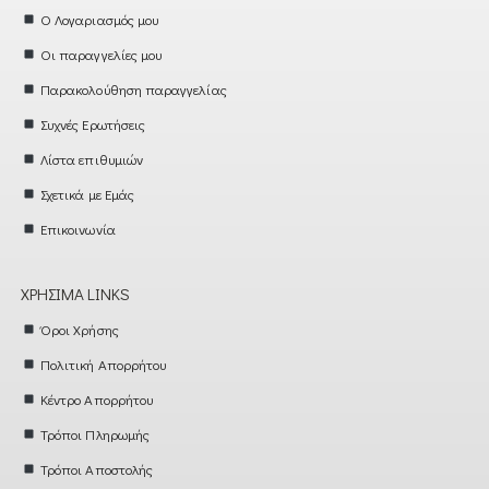
Ο Λογαριασμός μου
Οι παραγγελίες μου
Παρακολούθηση παραγγελίας
Συχνές Ερωτήσεις
Λίστα επιθυμιών
Σχετικά με Εμάς
Επικοινωνία
ΧΡΉΣΙΜΑ LINKS
Όροι Χρήσης
Πολιτική Απορρήτου
Κέντρο Απορρήτου
Τρόποι Πληρωμής
Τρόποι Αποστολής