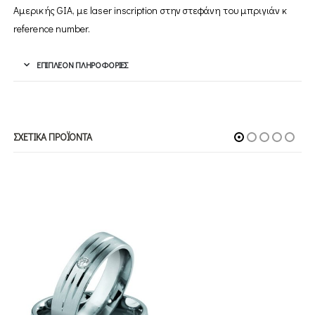
Αμερικής GIA, με laser inscription στην στεφάνη του μπριγιάν κ
reference number.
ΕΠΙΠΛΈΟΝ ΠΛΗΡΟΦΟΡΊΕΣ
ΣΧΕΤΙΚΆ ΠΡΟΪΌΝΤΑ