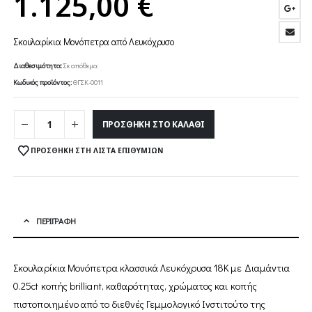
1.125,00
€
Σκουλαρίκια Μονόπετρα από Λευκόχρυσο
Διαθεσιμότητα:
Σε απόθεμα
Κωδικός προϊόντος:
ΘΓΣΚ-0011
ΠΡΟΣΘΉΚΗ ΣΤΟ ΚΑΛΆΘΙ
ΠΡΟΣΘΉΚΗ ΣΤΗ ΛΊΣΤΑ ΕΠΙΘΥΜΙΏΝ
ΠΕΡΙΓΡΑΦΉ
Σκουλαρίκια Μονόπετρα κλασσικά Λευκόχρυσα 18Κ με Διαμάντια
0.25ct κοπής brilliant, καθαρότητας, χρώματος και κοπής
πιστοποιημένο από το διεθνές Γεμμολογικό Ινστιτούτο της