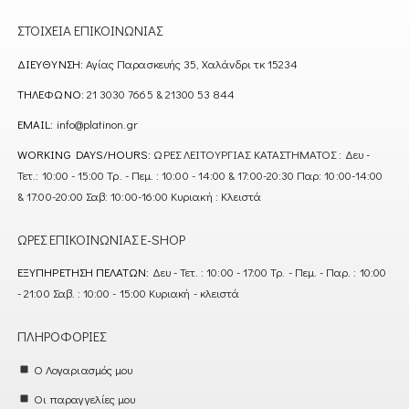
ΣΤΟΙΧΕΊΑ ΕΠΙΚΟΙΝΩΝΊΑΣ
ΔΙΕΎΘΥΝΣΗ:
Αγίας Παρασκευής 35, Χαλάνδρι τκ 15234
ΤΗΛΈΦΩΝΟ:
21 3030 7665 & 21300 53 844
EMAIL:
info@platinon.gr
WORKING DAYS/HOURS:
ΩΡΕΣ ΛΕΙΤΟΥΡΓΙΑΣ ΚΑΤΑΣΤΗΜΑΤΟΣ : Δευ -
Τετ.: 10:00 - 15:00 Τρ. - Πεμ. : 10:00 - 14:00 & 17:00-20:30 Παρ: 10:00-14:00
& 17:00-20:00 Σαβ: 10:00-16:00 Κυριακή : Κλειστά
ΏΡΕΣ ΕΠΙΚΟΙΝΩΝΊΑΣ E-SHOP
ΕΞΥΠΗΡΈΤΗΣΗ ΠΕΛΑΤΏΝ:
Δευ - Τετ. : 10:00 - 17:00 Τρ. - Πεμ. - Παρ. : 10:00
- 21:00 Σαβ. : 10:00 - 15:00 Κυριακή - κλειστά
ΠΛΗΡΟΦΟΡΊΕΣ
Ο Λογαριασμός μου
Οι παραγγελίες μου