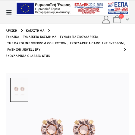
0
ΑΡΧΙΚΉ
ΚΑΤΆΣΤΗΜΑ
ΓΥΝΑΊΚΑ
,
ΓΥΝΑΙΚΕΊΟ ΚΌΣΜΗΜΑ
,
ΓΥΝΑΙΚΕΊΑ ΣΚΟΥΛΑΡΊΚΙΑ
,
THE CAROLINE SVEDBOM COLLECTION
,
ΣΚΟΥΛΑΡΊΚΙΑ CAROLINE SVEDBOM
,
FASHION JEWELLERY
ΣΚΟΥΛΑΡΊΚΙΑ CLASSIC STUD