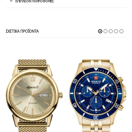
ΕΠΙΠΛΈΟΝ ΠΛΗΡΟΦΟΡΊΕΣ
ΣΧΕΤΙΚΆ ΠΡΟΪΌΝΤΑ