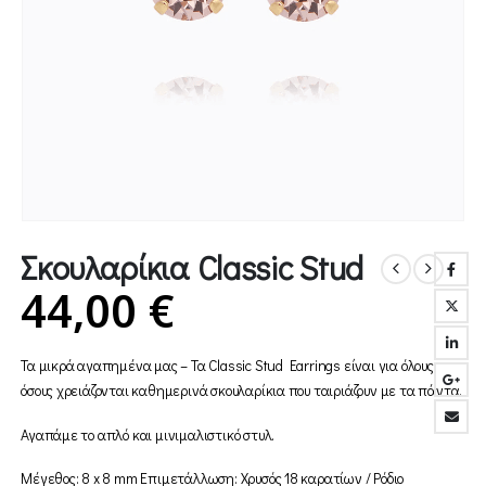
Σκουλαρίκια Classic Stud
44,00
€
Τα μικρά αγαπημένα μας – Τα Classic Stud Earrings είναι για όλους
όσους χρειάζονται καθημερινά σκουλαρίκια που ταιριάζουν με τα πάντα.
Αγαπάμε το απλό και μινιμαλιστικό στυλ.
Μέγεθος: 8 x 8 mm Επιμετάλλωση: Χρυσός 18 καρατίων / Ρόδιο