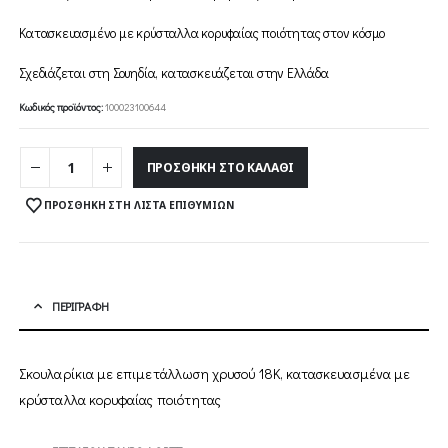
Κατασκευασμένο με κρύσταλλα κορυφαίας ποιότητας στον κόσμο
Σχεδιάζεται στη Σουηδία, κατασκευάζεται στην Ελλάδα
Κωδικός προϊόντος:
100023100644
ΠΡΟΣΘΉΚΗ ΣΤΟ ΚΑΛΆΘΙ
ΠΡΟΣΘΉΚΗ ΣΤΗ ΛΊΣΤΑ ΕΠΙΘΥΜΙΏΝ
ΠΕΡΙΓΡΑΦΉ
Σκουλαρίκια με επιμετάλλωση χρυσού 18Κ, κατασκευασμένα με
κρύσταλλα κορυφαίας ποιότητας