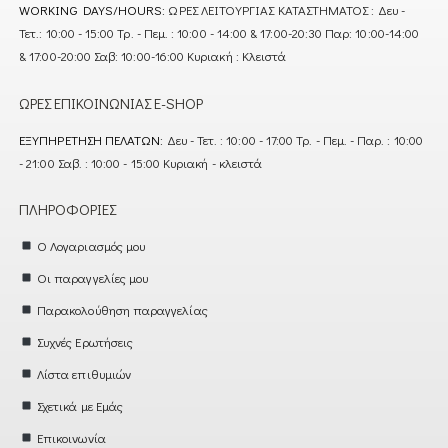
WORKING DAYS/HOURS:
ΩΡΕΣ ΛΕΙΤΟΥΡΓΙΑΣ ΚΑΤΑΣΤΗΜΑΤΟΣ : Δευ -
Τετ.: 10:00 - 15:00 Τρ. - Πεμ. : 10:00 - 14:00 & 17:00-20:30 Παρ: 10:00-14:00
& 17:00-20:00 Σαβ: 10:00-16:00 Κυριακή : Κλειστά
ΏΡΕΣ ΕΠΙΚΟΙΝΩΝΊΑΣ E-SHOP
ΕΞΥΠΗΡΈΤΗΣΗ ΠΕΛΑΤΏΝ:
Δευ - Τετ. : 10:00 - 17:00 Τρ. - Πεμ. - Παρ. : 10:00
- 21:00 Σαβ. : 10:00 - 15:00 Κυριακή - κλειστά
ΠΛΗΡΟΦΟΡΊΕΣ
Ο Λογαριασμός μου
Οι παραγγελίες μου
Παρακολούθηση παραγγελίας
Συχνές Ερωτήσεις
Λίστα επιθυμιών
Σχετικά με Εμάς
Επικοινωνία