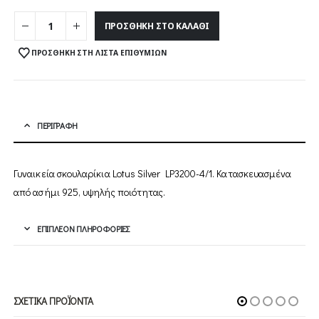
ΠΡΟΣΘΉΚΗ ΣΤΟ ΚΑΛΆΘΙ
ΠΡΟΣΘΉΚΗ ΣΤΗ ΛΊΣΤΑ ΕΠΙΘΥΜΙΏΝ
ΠΕΡΙΓΡΑΦΉ
Γυναικεία σκουλαρίκια Lotus Silver
LP3200-4/1
. Κατασκευασμένα
από ασήμι 925, υψηλής ποιότητας.
ΕΠΙΠΛΈΟΝ ΠΛΗΡΟΦΟΡΊΕΣ
ΣΧΕΤΙΚΆ ΠΡΟΪΌΝΤΑ