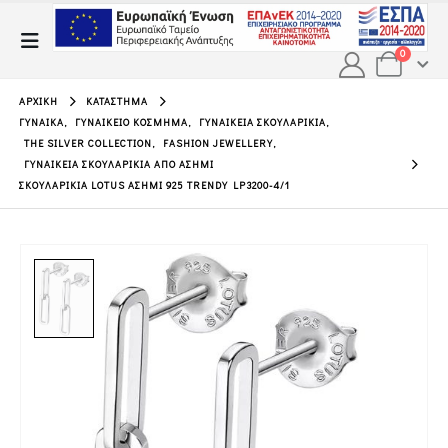
0
ΑΡΧΙΚΉ
ΚΑΤΆΣΤΗΜΑ
ΓΥΝΑΊΚΑ
,
ΓΥΝΑΙΚΕΊΟ ΚΌΣΜΗΜΑ
,
ΓΥΝΑΙΚΕΊΑ ΣΚΟΥΛΑΡΊΚΙΑ
,
THE SILVER COLLECTION
,
FASHION JEWELLERY
,
ΓΥΝΑΙΚΕΊΑ ΣΚΟΥΛΑΡΊΚΙΑ ΑΠΌ ΑΣΉΜΙ
ΣΚΟΥΛΑΡΊΚΙΑ LOTUS ΑΣΉΜΙ 925 TRENDY LP3200-4/1