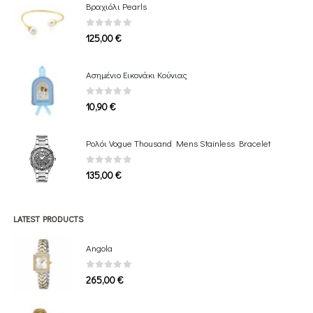
Βραχιόλι Pearls
0
out of 5
125,00
€
Ασημένιο Εικονάκι Κούνιας
0
out of 5
10,90
€
Ρολόι Vogue Thousand Mens Stainless Bracelet
0
out of 5
135,00
€
LATEST PRODUCTS
Angola
0
out of 5
265,00
€