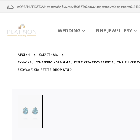
ΔΩΡΕΑΝ ΑΠΟΣΤΟΛΗ
σε αγορές άνω των 50€ ! Τηλεφωνικές παραγγελίες στα τηλ
213
WEDDING
FINE JEWELLERY
ΑΡΧΙΚΉ
ΚΑΤΆΣΤΗΜΑ
ΓΥΝΑΊΚΑ
,
ΓΥΝΑΙΚΕΊΟ ΚΌΣΜΗΜΑ
,
ΓΥΝΑΙΚΕΊΑ ΣΚΟΥΛΑΡΊΚΙΑ
,
THE SILVER 
ΣΚΟΥΛΑΡΊΚΙΑ PETITE DROP STUD