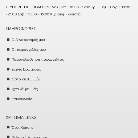
ΕΞΥΠΗΡΈΤΗΣΗ ΠΕΛΑΤΏΝ:
Δευ - Τετ. : 10:00 - 17:00 Τρ. - Πεμ. - Παρ. : 10:00
- 21:00 Σαβ. : 10:00 - 15:00 Κυριακή - κλειστά
ΠΛΗΡΟΦΟΡΊΕΣ
Ο Λογαριασμός μου
Οι παραγγελίες μου
Παρακολούθηση παραγγελίας
Συχνές Ερωτήσεις
Λίστα επιθυμιών
Σχετικά με Εμάς
Επικοινωνία
ΧΡΉΣΙΜΑ LINKS
Όροι Χρήσης
Πολιτική Απορρήτου