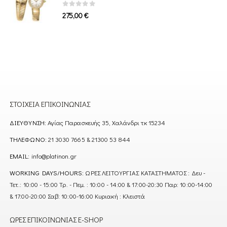
0
out of 5
275,00
€
ΣΤΟΙΧΕΊΑ ΕΠΙΚΟΙΝΩΝΊΑΣ
ΔΙΕΎΘΥΝΣΗ:
Αγίας Παρασκευής 35, Χαλάνδρι τκ 15234
ΤΗΛΈΦΩΝΟ:
21 3030 7665 & 21300 53 844
EMAIL:
info@platinon.gr
WORKING DAYS/HOURS:
ΩΡΕΣ ΛΕΙΤΟΥΡΓΙΑΣ ΚΑΤΑΣΤΗΜΑΤΟΣ : Δευ -
Τετ.: 10:00 - 15:00 Τρ. - Πεμ. : 10:00 - 14:00 & 17:00-20:30 Παρ: 10:00-14:00
& 17:00-20:00 Σαβ: 10:00-16:00 Κυριακή : Κλειστά
ΏΡΕΣ ΕΠΙΚΟΙΝΩΝΊΑΣ E-SHOP