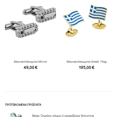
Μανικετόκουμπα Mirror
Μανικετόκουμπα Greek Flag
49,00
€
195,00
€
ΠΡΟΤΕΙΝΌΜΕΝΑ ΠΡΟΪΌΝΤΑ
Βέρες ζευγάρι γάμου ή αρραβώνα Breuning