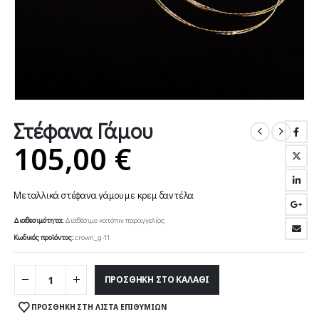
Στέφανα Γάμου
105,00
€
Μεταλλικά στέφανα γάμου με κρεμ δαντέλα
Διαθεσιμότητα:
Διαθέσιμο κατόπιν παραγγελίας
Κωδικός προϊόντος:
crown_g-11
ΠΡΟΣΘΉΚΗ ΣΤΟ ΚΑΛΆΘΙ
ΠΡΟΣΘΉΚΗ ΣΤΗ ΛΊΣΤΑ ΕΠΙΘΥΜΙΏΝ