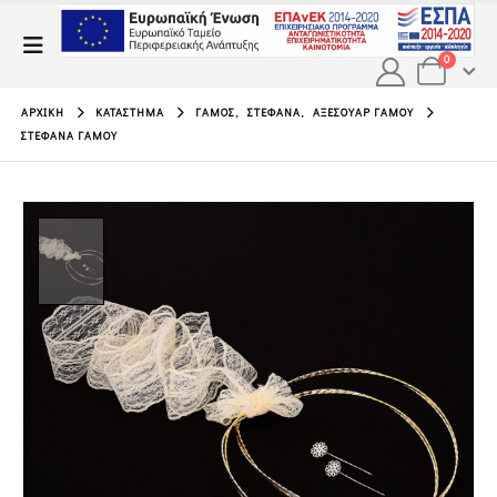
0
ΑΡΧΙΚΉ
ΚΑΤΆΣΤΗΜΑ
ΓΆΜΟΣ
,
ΣΤΈΦΑΝΑ
,
ΑΞΕΣΟΥΆΡ ΓΆΜΟΥ
ΣΤΈΦΑΝΑ ΓΆΜΟΥ