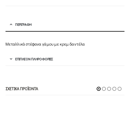
ΠΕΡΙΓΡΑΦΉ
Μεταλλικά στέφανα γάμου με κρεμ δαντέλα
ΕΠΙΠΛΈΟΝ ΠΛΗΡΟΦΟΡΊΕΣ
ΣΧΕΤΙΚΆ ΠΡΟΪΌΝΤΑ