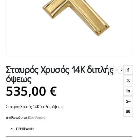
Σταυρός Χρυσός 14Κ διπλής
όψεως
535,00
€
Σταυρός Χρυσός 14Κ διπλής όψεως
Διαθεσιμότητα:
Εξαντλημένο
ΠΕΡΙΓΡΑΦΉ