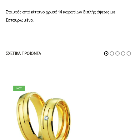
Σταυρός από κίτρινο χρυσό 14 καρατίων διπλής όψεως με
Εσταυρωμένο.
ΣΧΕΤΙΚΆ ΠΡΟΪΌΝΤΑ
HOT