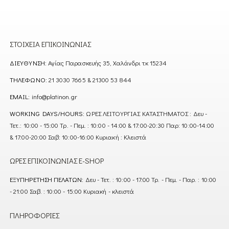
ΣΤΟΙΧΕΊΑ ΕΠΙΚΟΙΝΩΝΊΑΣ
ΔΙΕΎΘΥΝΣΗ:
Αγίας Παρασκευής 35, Χαλάνδρι τκ 15234
ΤΗΛΈΦΩΝΟ:
21 3030 7665 & 21300 53 844
EMAIL:
info@platinon.gr
WORKING DAYS/HOURS:
ΩΡΕΣ ΛΕΙΤΟΥΡΓΙΑΣ ΚΑΤΑΣΤΗΜΑΤΟΣ : Δευ -
Τετ.: 10:00 - 15:00 Τρ. - Πεμ. : 10:00 - 14:00 & 17:00-20:30 Παρ: 10:00-14:00
& 17:00-20:00 Σαβ: 10:00-16:00 Κυριακή : Κλειστά
ΏΡΕΣ ΕΠΙΚΟΙΝΩΝΊΑΣ E-SHOP
ΕΞΥΠΗΡΈΤΗΣΗ ΠΕΛΑΤΏΝ:
Δευ - Τετ. : 10:00 - 17:00 Τρ. - Πεμ. - Παρ. : 10:00
- 21:00 Σαβ. : 10:00 - 15:00 Κυριακή - κλειστά
ΠΛΗΡΟΦΟΡΊΕΣ