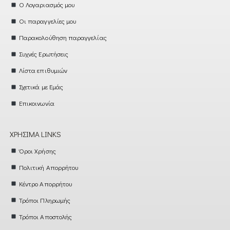
Ο Λογαριασμός μου
Οι παραγγελίες μου
Παρακολούθηση παραγγελίας
Συχνές Ερωτήσεις
Λίστα επιθυμιών
Σχετικά με Εμάς
Επικοινωνία
ΧΡΉΣΙΜΑ LINKS
Όροι Χρήσης
Πολιτική Απορρήτου
Κέντρο Απορρήτου
Τρόποι Πληρωμής
Τρόποι Αποστολής