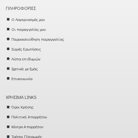
ΠΛΗΡΟΦΟΡΊΕΣ
Ο Λογαριασμός μου
Οι παραγγελίες μου
Παρακολούθηση παραγγελίας
Συχνές Ερωτήσεις
Λίστα επιθυμιών
Σχετικά με Εμάς
Επικοινωνία
ΧΡΉΣΙΜΑ LINKS
Όροι Χρήσης
Πολιτική Απορρήτου
Κέντρο Απορρήτου
Τρόποι Πληρωμής