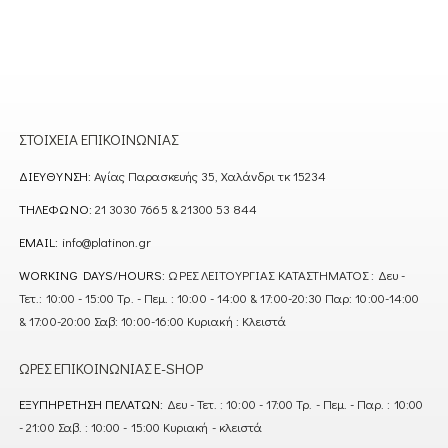
ΣΤΟΙΧΕΊΑ ΕΠΙΚΟΙΝΩΝΊΑΣ
ΔΙΕΎΘΥΝΣΗ:
Αγίας Παρασκευής 35, Χαλάνδρι τκ 15234
ΤΗΛΈΦΩΝΟ:
21 3030 7665 & 21300 53 844
EMAIL:
info@platinon.gr
WORKING DAYS/HOURS:
ΩΡΕΣ ΛΕΙΤΟΥΡΓΙΑΣ ΚΑΤΑΣΤΗΜΑΤΟΣ : Δευ -
Τετ.: 10:00 - 15:00 Τρ. - Πεμ. : 10:00 - 14:00 & 17:00-20:30 Παρ: 10:00-14:00
& 17:00-20:00 Σαβ: 10:00-16:00 Κυριακή : Κλειστά
ΏΡΕΣ ΕΠΙΚΟΙΝΩΝΊΑΣ E-SHOP
ΕΞΥΠΗΡΈΤΗΣΗ ΠΕΛΑΤΏΝ:
Δευ - Τετ. : 10:00 - 17:00 Τρ. - Πεμ. - Παρ. : 10:00
- 21:00 Σαβ. : 10:00 - 15:00 Κυριακή - κλειστά