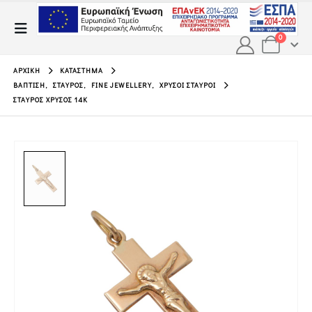
0
ΑΡΧΙΚΉ
ΚΑΤΆΣΤΗΜΑ
ΒΆΠΤΙΣΗ
,
ΣΤΑΥΡΌΣ
,
FINE JEWELLERY
,
ΧΡΥΣΟΊ ΣΤΑΥΡΟΊ
ΣΤΑΥΡΌΣ ΧΡΥΣΌΣ 14Κ