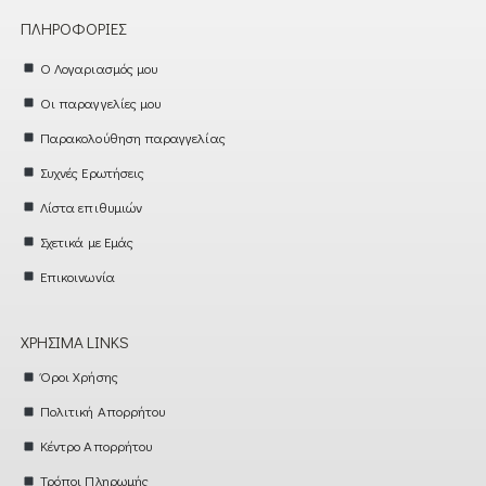
ΠΛΗΡΟΦΟΡΊΕΣ
Ο Λογαριασμός μου
Οι παραγγελίες μου
Παρακολούθηση παραγγελίας
Συχνές Ερωτήσεις
Λίστα επιθυμιών
Σχετικά με Εμάς
Επικοινωνία
ΧΡΉΣΙΜΑ LINKS
Όροι Χρήσης
Πολιτική Απορρήτου
Κέντρο Απορρήτου
Τρόποι Πληρωμής