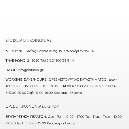
ΣΤΟΙΧΕΊΑ ΕΠΙΚΟΙΝΩΝΊΑΣ
ΔΙΕΎΘΥΝΣΗ:
Αγίας Παρασκευής 35, Χαλάνδρι τκ 15234
ΤΗΛΈΦΩΝΟ:
21 3030 7665 & 21300 53 844
EMAIL:
info@platinon.gr
WORKING DAYS/HOURS:
ΩΡΕΣ ΛΕΙΤΟΥΡΓΙΑΣ ΚΑΤΑΣΤΗΜΑΤΟΣ : Δευ -
Τετ.: 10:00 - 15:00 Τρ. - Πεμ. : 10:00 - 14:00 & 17:00-20:30 Παρ: 10:00-14:00
& 17:00-20:00 Σαβ: 10:00-16:00 Κυριακή : Κλειστά
ΏΡΕΣ ΕΠΙΚΟΙΝΩΝΊΑΣ E-SHOP
ΕΞΥΠΗΡΈΤΗΣΗ ΠΕΛΑΤΏΝ:
Δευ - Τετ. : 10:00 - 17:00 Τρ. - Πεμ. - Παρ. : 10:00
- 21:00 Σαβ. : 10:00 - 15:00 Κυριακή - κλειστά