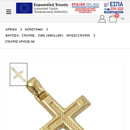
0
ΑΡΧΙΚΉ
ΚΑΤΆΣΤΗΜΑ
ΒΆΠΤΙΣΗ
,
ΣΤΑΥΡΌΣ
,
FINE JEWELLERY
,
ΧΡΥΣΟΊ ΣΤΑΥΡΟΊ
ΣΤΑΥΡΌΣ ΧΡΥΣΌΣ 9Κ