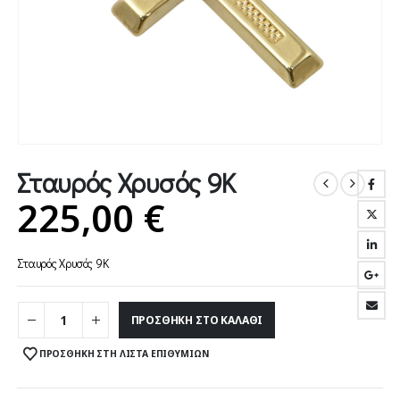
Σταυρός Χρυσός 9Κ
225,00
€
Σταυρός Χρυσός 9Κ
ΠΡΟΣΘΉΚΗ ΣΤΟ ΚΑΛΆΘΙ
ΠΡΟΣΘΉΚΗ ΣΤΗ ΛΊΣΤΑ ΕΠΙΘΥΜΙΏΝ