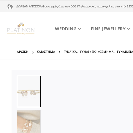
ΔΩΡΕΑΝ ΑΠΟΣΤΟΛΗ
σε αγορές άνω των 50€ ! Τηλεφωνικές παραγγελίες στα τηλ
213
WEDDING
FINE JEWELLERY
ΑΡΧΙΚΉ
ΚΑΤΆΣΤΗΜΑ
ΓΥΝΑΊΚΑ
,
ΓΥΝΑΙΚΕΊΟ ΚΌΣΜΗΜΑ
,
ΓΥΝΑΙΚΕΊ