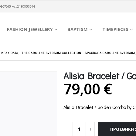
0307665
και
2130053844
FASHION JEWELLERY
BAPTISM
TIMEPIECES
Α ΒΡΑΧΙΌΛΙΑ
,
THE CAROLINE SVEDBOM COLLECTION
,
ΒΡΑΧΙΌΛΙΑ CAROLINE SVEDBOM
Alisia Bracelet / 
79,00
€
Alisia Bracelet / Golden Combo by 
ΠΡΟΣΘΉΚΗ 