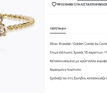
ΠΡΟΣΘΉΚΗ ΣΤΗ ΛΊΣΤΑ ΕΠΙΘΥΜΙΏ
ΠΕΡΙΓΡΑΦΉ
Alisia Bracelet / Golden Combo by Car
Επιμετάλλωση: Χρυσός 18 καρατίων / 
Κατασκευασμένο με κρύσταλλα κορυφα
Χαραγμένο λογότυπο
Σχεδιάζεται στη Σουηδία, κατασκευάζε