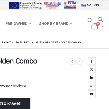
ΕΛΛΗΝΙΚΆ
PRE-OWNED
SHOP BY BRAND
0
,
FASHION JEWELLERY
ALISIA BRACELET / GOLDEN COMBO
Golden Combo
Caroline Svedbom
ΣΤΟ ΚΑΛΆΘΙ