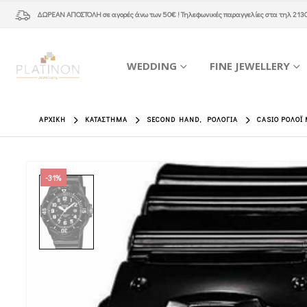
ΔΩΡΕΑΝ ΑΠΟΣΤΟΛΗ
σε αγορές άνω των 50€ ! Τηλεφωνικές παραγγελίες στα τηλ
213
WEDDING
FINE JEWELLERY
ΑΡΧΙΚΉ
ΚΑΤΆΣΤΗΜΑ
SECOND HAND
,
ΡΟΛΌΓΙΑ
CASIO ΡΟΛΌΙ
-31%