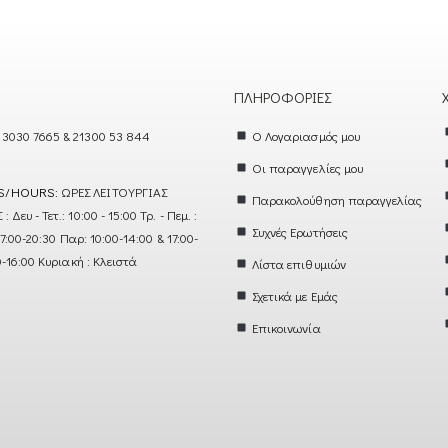
ΠΛΗΡΟΦΟΡΊΕΣ
 3030 7665 & 21300 53 844
Ο Λογαριασμός μου
Οι παραγγελίες μου
S/HOURS:
ΩΡΕΣ ΛΕΙΤΟΥΡΓΙΑΣ
Παρακολούθηση παραγγελίας
ευ - Τετ.: 10:00 - 15:00 Τρ. - Πεμ. :
Συχνές Ερωτήσεις
17:00-20:30 Παρ: 10:00-14:00 & 17:00-
0-16:00 Κυριακή : Κλειστά
Λίστα επιθυμιών
Σχετικά με Εμάς
Επικοινωνία