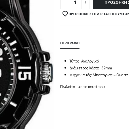
43
ΠΡΟΣΘΉΚΗ 
ΠΡΟΣΘΉΚΗ ΣΤΗ ΛΊΣΤΑ ΕΠΙΘΥΜΙΏ
ΠΕΡΙΓΡΑΦΉ
Τύπος: Αναλογικό
Διάμετρος Κάσας: 39mm
Μηχανισμός: Μπαταρίας – Quartz
Πωλείται με το κουτί του.