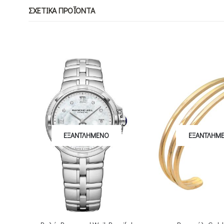
ΣΧΕΤΙΚΆ ΠΡΟΪΌΝΤΑ
ΕΞΑΝΤΛΗΜΈΝΟ