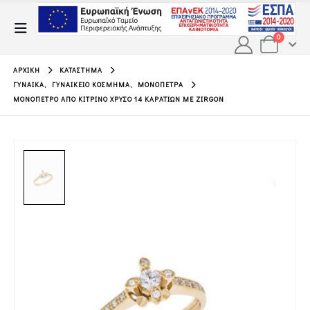
0
ΑΡΧΙΚΉ
ΚΑΤΆΣΤΗΜΑ
ΓΥΝΑΊΚΑ
,
ΓΥΝΑΙΚΕΊΟ ΚΌΣΜΗΜΑ
,
ΜΟΝΌΠΕΤΡΑ
ΜΟΝΌΠΕΤΡΟ ΑΠΌ ΚΊΤΡΙΝΟ ΧΡΥΣΟ 14 ΚΑΡΑΤΊΩΝ ΜΕ ZIRGON