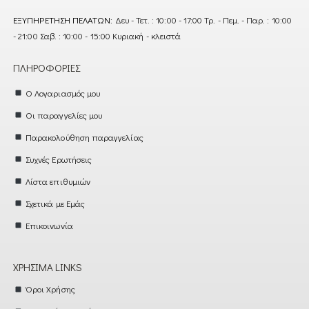
ΕΞΥΠΗΡΈΤΗΣΗ ΠΕΛΑΤΏΝ:
Δευ - Τετ. : 10:00 - 17:00 Τρ. - Πεμ. - Παρ. : 10:00
- 21:00 Σαβ. : 10:00 - 15:00 Κυριακή - κλειστά
ΠΛΗΡΟΦΟΡΊΕΣ
Ο Λογαριασμός μου
Οι παραγγελίες μου
Παρακολούθηση παραγγελίας
Συχνές Ερωτήσεις
Λίστα επιθυμιών
Σχετικά με Εμάς
Επικοινωνία
ΧΡΉΣΙΜΑ LINKS
Όροι Χρήσης