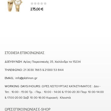
0
out of 5
275,00
€
ΣΤΟΙΧΕΊΑ ΕΠΙΚΟΙΝΩΝΊΑΣ
ΔΙΕΎΘΥΝΣΗ:
Αγίας Παρασκευής 35, Χαλάνδρι τκ 15234
ΤΗΛΈΦΩΝΟ:
21 3030 7665 & 21300 53 844
EMAIL:
info@platinon.gr
WORKING DAYS/HOURS:
ΩΡΕΣ ΛΕΙΤΟΥΡΓΙΑΣ ΚΑΤΑΣΤΗΜΑΤΟΣ : Δευ -
Τετ.: 10:00 - 15:00 Τρ. - Πεμ. : 10:00 - 14:00 & 17:00-20:30 Παρ: 10:00-14:00
& 17:00-20:00 Σαβ: 10:00-16:00 Κυριακή : Κλειστά
ΏΡΕΣ ΕΠΙΚΟΙΝΩΝΊΑΣ E-SHOP