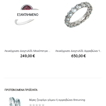
ΕΞΑΝΤΛΗΜΈΝΟ
Λευκόχρυσο Δαχτυλίδι Μονόπετρο 14Κ
Λευκόχρυσο Δαχτυλίδι Αρραβώνα 18Κ
249,00
€
650,00
€
ΠΡΟΤΕΙΝΌΜΕΝΑ ΠΡΟΪΌΝΤΑ
Βέρες ζευγάρι γάμου ή αρραβώνα Breuning