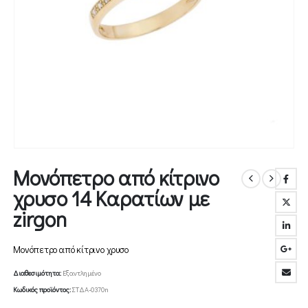
Μονόπετρο από κίτρινο
χρυσο 14 Καρατίων με
zirgon
Μονόπετρο από κίτρινο χρυσο
Διαθεσιμότητα:
Εξαντλημένο
Κωδικός προϊόντος:
ΣΤΔΑ-0370n