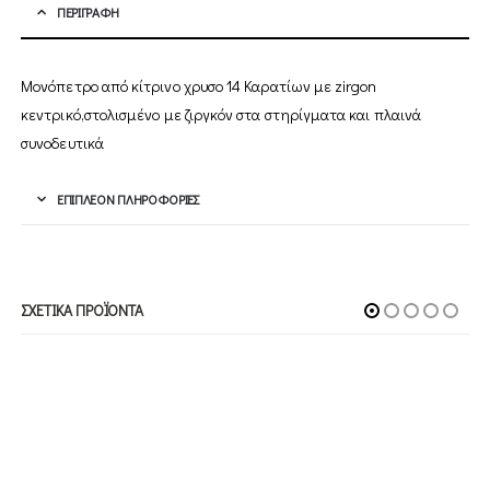
ΠΕΡΙΓΡΑΦΉ
Μονόπετρο από κίτρινο χρυσο 14 Καρατίων με zirgon
κεντρικό,στολισμένο με ζιργκόν στα στηρίγματα και πλαινά
συνοδευτικά
ΕΠΙΠΛΈΟΝ ΠΛΗΡΟΦΟΡΊΕΣ
ΣΧΕΤΙΚΆ ΠΡΟΪΌΝΤΑ