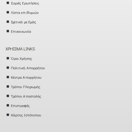
Συχνές Ερωτήσεις
Λίστα επιθυμιών
Σχετικά με Εμάς
Επικοινωνία
ΧΡΉΣΙΜΑ LINKS
Όροι Χρήσης
Πολιτική Απορρήτου
Κέντρο Απορρήτου
Τρόποι Πληρωμής
Τρόποι Αποστολής
Επιστροφές
Χάρτης Ιστότοπου