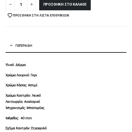
85,00 €.
είναι:
ΠΡΟΣΘΉΚΗ ΣΤΟ ΚΑΛΆΘΙ
42,50 
ΠΡΟΣΘΉΚΗ ΣΤΗ ΛΊΣΤΑ ΕΠΙΘΥΜΙΏΝ
ΠΕΡΙΓΡΑΦΉ
Υλικό: Δέρμα
Χρώμα Λουριού: Γκρι
Χρώμα Κάσας: Ασημί
Χρώμα Καντράν: Λευκό
Λειτουργία: Αναλογικό
Μηχανισμός: Μπαταρίας
Μέγεθος: 40 mm
Σχήμα Καντράν: Στρογγυλό