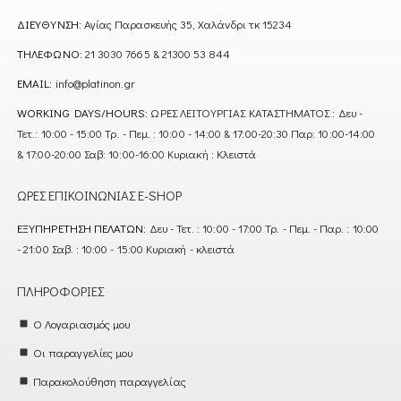
ΔΙΕΎΘΥΝΣΗ:
Αγίας Παρασκευής 35, Χαλάνδρι τκ 15234
ΤΗΛΈΦΩΝΟ:
21 3030 7665 & 21300 53 844
EMAIL:
info@platinon.gr
WORKING DAYS/HOURS:
ΩΡΕΣ ΛΕΙΤΟΥΡΓΙΑΣ ΚΑΤΑΣΤΗΜΑΤΟΣ : Δευ -
Τετ.: 10:00 - 15:00 Τρ. - Πεμ. : 10:00 - 14:00 & 17:00-20:30 Παρ: 10:00-14:00
& 17:00-20:00 Σαβ: 10:00-16:00 Κυριακή : Κλειστά
ΏΡΕΣ ΕΠΙΚΟΙΝΩΝΊΑΣ E-SHOP
ΕΞΥΠΗΡΈΤΗΣΗ ΠΕΛΑΤΏΝ:
Δευ - Τετ. : 10:00 - 17:00 Τρ. - Πεμ. - Παρ. : 10:00
- 21:00 Σαβ. : 10:00 - 15:00 Κυριακή - κλειστά
ΠΛΗΡΟΦΟΡΊΕΣ
Ο Λογαριασμός μου
Οι παραγγελίες μου
Παρακολούθηση παραγγελίας