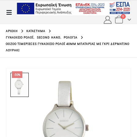
0
ΑΡΧΙΚΉ
ΚΑΤΆΣΤΗΜΑ
ΓΥΝΑΙΚΕΊΟ ΡΟΛΌΙ
,
SECOND HAND
,
ΡΟΛΌΓΙΑ
OOZOO TIMEPIECES ΓΥΝΑΙΚΕΊΟ ΡΟΛΌΙ 40MM ΜΠΑΤΑΡΊΑΣ ΜΕ ΓΚΡΙ ΔΕΡΜΆΤΙΝΟ
ΛΟΥΡΆΚΙ
-50%