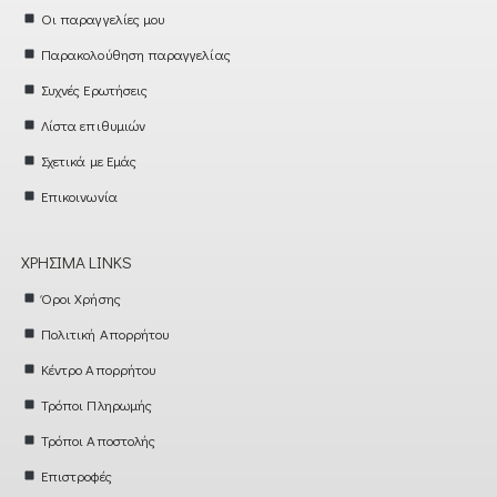
Οι παραγγελίες μου
Παρακολούθηση παραγγελίας
Συχνές Ερωτήσεις
Λίστα επιθυμιών
Σχετικά με Εμάς
Επικοινωνία
ΧΡΉΣΙΜΑ LINKS
Όροι Χρήσης
Πολιτική Απορρήτου
Κέντρο Απορρήτου
Τρόποι Πληρωμής
Τρόποι Αποστολής
Επιστροφές