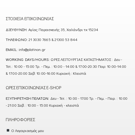
ΣΤΟΙΧΕΊΑ ΕΠΙΚΟΙΝΩΝΊΑΣ
ΔΙΕΎΘΥΝΣΗ:
Αγίας Παρασκευής 35, Χαλάνδρι τκ 15234
ΤΗΛΈΦΩΝΟ:
21 3030 7665 & 21300 53 844
EMAIL:
info@platinon.gr
WORKING DAYS/HOURS:
ΩΡΕΣ ΛΕΙΤΟΥΡΓΙΑΣ ΚΑΤΑΣΤΗΜΑΤΟΣ : Δευ -
Τετ.: 10:00 - 15:00 Τρ. - Πεμ. : 10:00 - 14:00 & 17:00-20:30 Παρ: 10:00-14:00
& 17:00-20:00 Σαβ: 10:00-16:00 Κυριακή : Κλειστά
ΏΡΕΣ ΕΠΙΚΟΙΝΩΝΊΑΣ E-SHOP
ΕΞΥΠΗΡΈΤΗΣΗ ΠΕΛΑΤΏΝ:
Δευ - Τετ. : 10:00 - 17:00 Τρ. - Πεμ. - Παρ. : 10:00
- 21:00 Σαβ. : 10:00 - 15:00 Κυριακή - κλειστά
ΠΛΗΡΟΦΟΡΊΕΣ
Ο Λογαριασμός μου