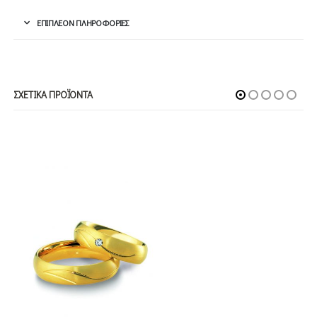
ΕΠΙΠΛΈΟΝ ΠΛΗΡΟΦΟΡΊΕΣ
ΣΧΕΤΙΚΆ ΠΡΟΪΌΝΤΑ