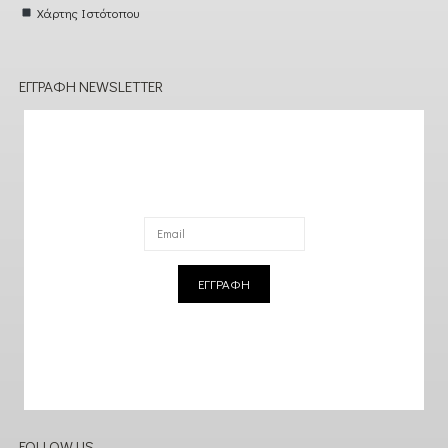
Χάρτης Ιστότοπου
ΕΓΓΡΑΦΉ NEWSLETTER
ΕΓΓΡΑΦΗ
FOLLOW US