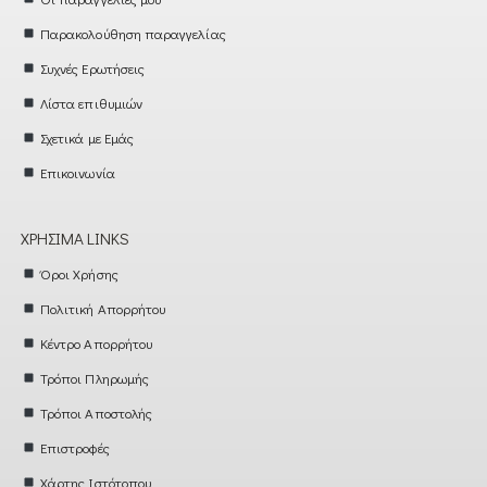
Παρακολούθηση παραγγελίας
Συχνές Ερωτήσεις
Λίστα επιθυμιών
Σχετικά με Εμάς
Επικοινωνία
ΧΡΉΣΙΜΑ LINKS
Όροι Χρήσης
Πολιτική Απορρήτου
Κέντρο Απορρήτου
Τρόποι Πληρωμής
Τρόποι Αποστολής
Επιστροφές
Χάρτης Ιστότοπου