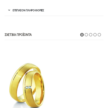
ΕΠΙΠΛΈΟΝ ΠΛΗΡΟΦΟΡΊΕΣ
ΣΧΕΤΙΚΆ ΠΡΟΪΌΝΤΑ