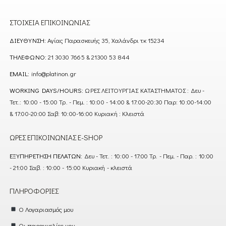
ΣΤΟΙΧΕΊΑ ΕΠΙΚΟΙΝΩΝΊΑΣ
ΔΙΕΎΘΥΝΣΗ:
Αγίας Παρασκευής 35, Χαλάνδρι τκ 15234
ΤΗΛΈΦΩΝΟ:
21 3030 7665 & 21300 53 844
EMAIL:
info@platinon.gr
WORKING DAYS/HOURS:
ΩΡΕΣ ΛΕΙΤΟΥΡΓΙΑΣ ΚΑΤΑΣΤΗΜΑΤΟΣ : Δευ -
Τετ.: 10:00 - 15:00 Τρ. - Πεμ. : 10:00 - 14:00 & 17:00-20:30 Παρ: 10:00-14:00
& 17:00-20:00 Σαβ: 10:00-16:00 Κυριακή : Κλειστά
ΏΡΕΣ ΕΠΙΚΟΙΝΩΝΊΑΣ E-SHOP
ΕΞΥΠΗΡΈΤΗΣΗ ΠΕΛΑΤΏΝ:
Δευ - Τετ. : 10:00 - 17:00 Τρ. - Πεμ. - Παρ. : 10:00
- 21:00 Σαβ. : 10:00 - 15:00 Κυριακή - κλειστά
ΠΛΗΡΟΦΟΡΊΕΣ
Ο Λογαριασμός μου
Οι παραγγελίες μου